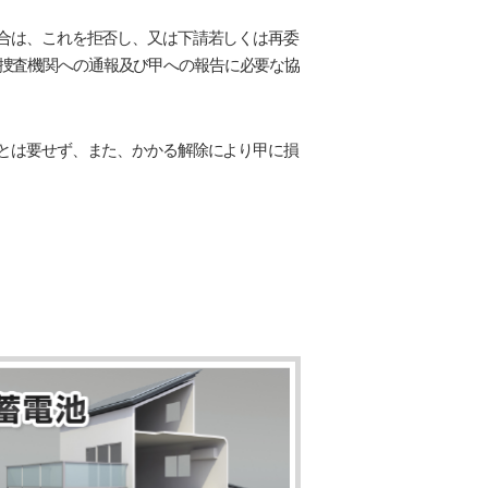
場合は、これを拒否し、又は下請若しくは再委
捜査機関への通報及び甲への報告に必要な協
ことは要せず、また、かかる解除により甲に損