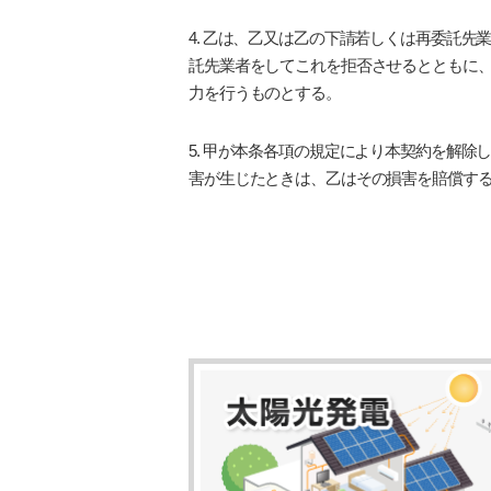
4. 乙は、乙又は乙の下請若しくは再委託
託先業者をしてこれを拒否させるとともに
力を行うものとする。
5. 甲が本条各項の規定により本契約を解
害が生じたときは、乙はその損害を賠償す