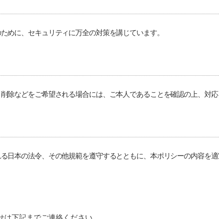
のために、セキュリティに万全の対策を講じています。
・
削除などをご希望される場合には、ご本人であることを確認の上、対応
し
れる日本の法令、その他規範を遵守するとともに、本ポリシーの内容を適
せは下記までご連絡ください。