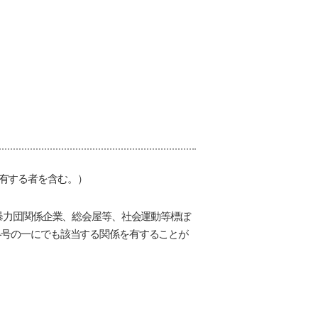
有する者を含む。）
暴力団関係企業、総会屋等、社会運動等標ぼ
各号の一にでも該当する関係を有することが