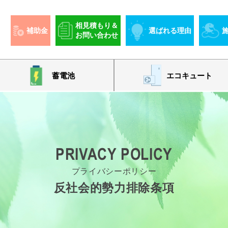
相見積もり＆
補助金
選ばれる理由
お問い合わせ
蓄電池
エコキュート
PRIVACY POLICY
プライバシーポリシー
反社会的勢力排除条項