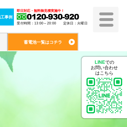
即日対応・無料御見積実施中！
0120-930-920
施工事例
受付時間：13:00～20:00 定休日：火曜日
蓄電池一覧はコチラ
LINE
での
お問い合わせ
はこちら