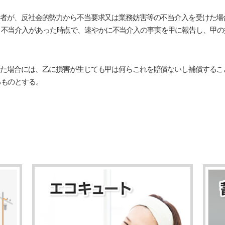
先業者が、反社会的勢力から不当要求又は業務妨害等の不当介入を受けた
、不当介入があった時点で、速やかに不当介入の事実を甲に報告し、甲の
除した場合には、乙に損害が生じても甲は何らこれを賠償ないし補償する
るものとする。