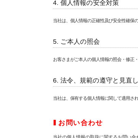
4. 個人情報の安全対策
当社は、個人情報の正確性及び安全性確保
5. ご本人の照会
お客さまがご本人の個人情報の照会
・
修正
6. 法令、規範の遵守と見直
当社は、保有する個人情報に関して適用さ
お問い合わせ
当社の個人情報の取扱に関するお問い合