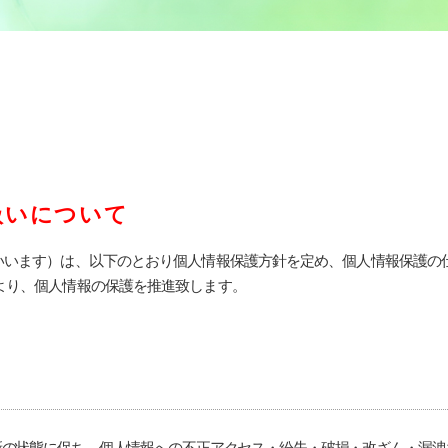
扱いについて
以下「当社」といいます）は、以下のとおり個人情報保護方針を定め、個人情報
より、個人情報の保護を推進致します。
新の状態に保ち、個人情報への不正アクセス
・
紛失
・
破損
・
改ざん
・
漏洩