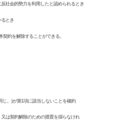
に反社会的勢力を利用したと認められるとき
いるとき
、本契約を解除することができる。
同じ。)が第1項に該当しないことを確約
、又は契約解除のための措置を採らなけれ