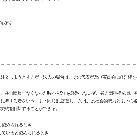
ビル3階
は注文しようとする者（法人の場合は、その代表者及び実質的に経営権を
団員、暴力団員でなくなった時から5年を経過しない者、暴力団準構成員、
に準ずる者をいう。以下同じ)に該当し、又は、反社会的勢力と以下の
本契約を解除することができる。
と認められるとき
していると認められるとき