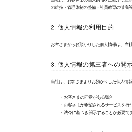
の維持
・
管理体制の整備
・
社員教育の徹底
2. 個人情報の利用目的
お客さまからお預かりした個人情報は、当
3. 個人情報の第三者への開
当社は、お客さまよりお預かりした個人情
・
お客さまの同意がある場合
・
お客さまが希望されるサービスを行
・
法令に基づき開示することが必要で