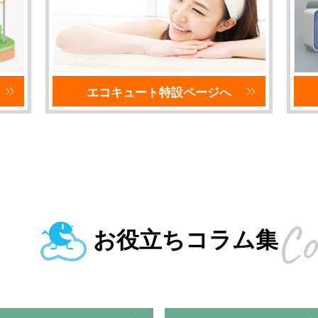
エコキュート特設ページへ
Co
お役立ちコラム集