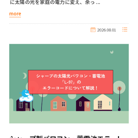
に太陽の光を家庭の電力に変え、余っ ...
more
2026.08.01