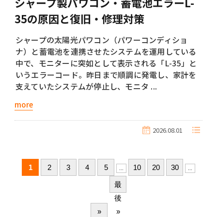
シャープ製パワコン・蓄電池エラーL-
35の原因と復旧・修理対策
シャープの太陽光パワコン（パワーコンディショ
ナ）と蓄電池を連携させたシステムを運用している
中で、モニターに突如として表示される「L-35」と
いうエラーコード。昨日まで順調に発電し、家計を
支えていたシステムが停止し、モニタ ...
more
2026.08.01
1
2
3
4
5
10
20
30
...
...
最
後
»
»