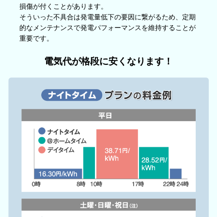
損傷が付くことがあります。
そういった不具合は発電量低下の要因に繋がるため、定期
的なメンテナンスで発電パフォーマンスを維持することが
重要です。
電気代が格段に安くなります！