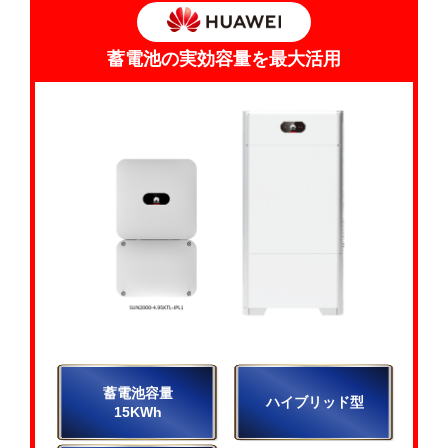
蓄電池の実効容量を最大活用
蓄電池容量
ハイブリッド型
15KWh