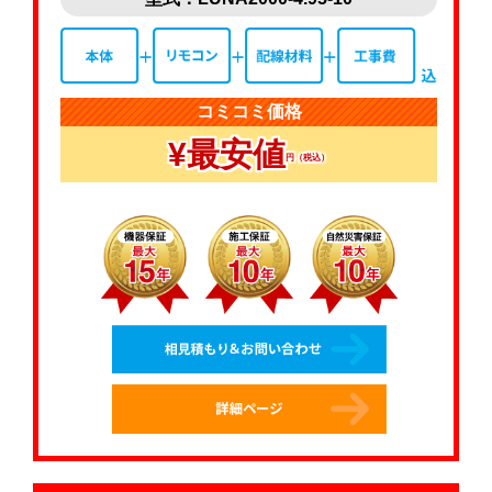
コミコミ価格
¥最安値
円（税込）