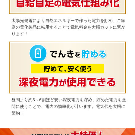
太陽光発電により自然エネルギーで作った電力を貯め、ご家
庭の電化製品に転用することで電気料金を大幅カットに繋が
ります！
昼間より約3～6割ほど安い深夜電力を貯め、貯めた電力を昼
間に使うことで、電力の効率化が叶います。電気代を大幅に
節約！