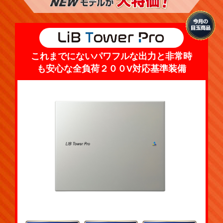
これまでにないパワフルな出力と非常時
も安心な全負荷２００V対応基準装備