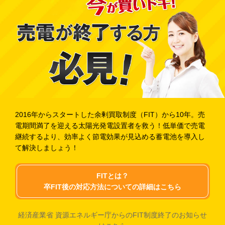
2016年からスタートした余剰買取制度（FIT）から10年。売
電期間満了を迎える太陽光発電設置者を救う！低単価で売電
継続するより、効率よく節電効果が見込める蓄電池を導入し
て解決しましょう！
FITとは？
卒FIT後の対応方法についての詳細はこちら
経済産業省 資源エネルギー庁からのFIT制度終了のお知らせ