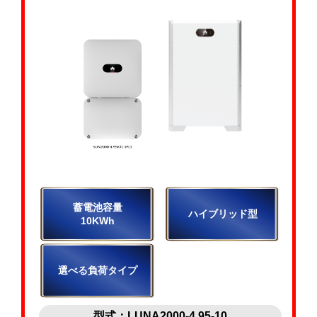
蓄電池容量
ハイブリッド型
10KWh
選べる負荷タイプ
型式：LUNA2000-4.95-10