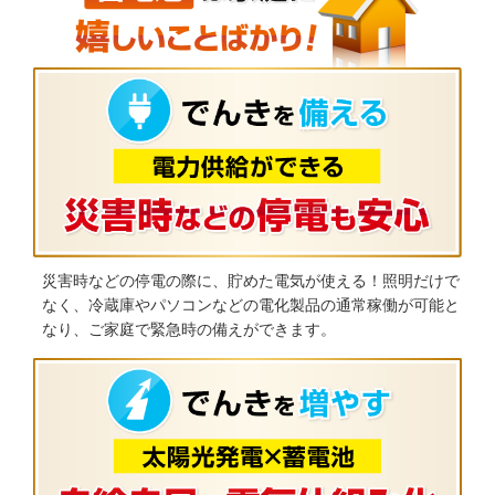
災害時などの停電の際に、貯めた電気が使える！照明だけで
なく、冷蔵庫やパソコンなどの電化製品の通常稼働が可能と
なり、ご家庭で緊急時の備えができます。