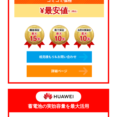
コミコミ価格
¥最安値
円（税込）
蓄電池の実効容量を最大活用