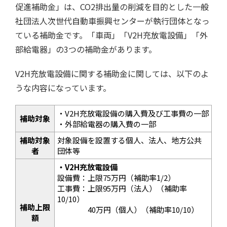
促進補助金」は、CO2排出量の削減を目的とした一般
社団法人次世代自動車振興センターが執行団体となっ
ている補助金です。「車両」「V2H充放電設備」「外
部給電器」の3つの補助金があります。
V2H充放電設備に関する補助金に関しては、以下のよ
うな内容になっています。
・V2H充放電設備の購入費及び工事費の一部
補助対象
・外部給電器の購入費の一部
補助対象
対象設備を設置する個人、法人、地方公共
者
団体等
・V2H充放電設備
設備費：上限75万円（補助率1/2）
工事費：上限95万円（法人）（補助率
10/10）
補助上限
40万円（個人）（補助率10/10）
額