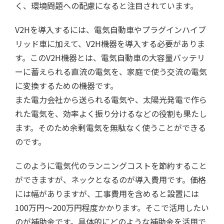
く、環境問題への配慮になると注目されています。
V2Hを導入するには、電気自動車やプラグインハイブ
リッド車に加えて、V2H機器を導入する必要がありま
す。このV2H機器とは、電気自動車の大容量バッテリ
ーに蓄えられる直流の電気を、家庭で使う交流の電気
に変換するための機器です。
また電力会社から送られる電気や、太陽光発電で作ら
れた電気を、効率よく振り分けるなどの役割も果たし
ます。そのため余剰電気を無駄なく使うことができる
のです。
このように電気代のランニングコストを節約すること
ができますが、ネックとなるのが導入費用です。価格
には幅がありますが、工事費用を含めると設置には
100万円〜200万円程度かかります。そこで活用したい
のが補助金です。具体的にどのような補助金を活用で