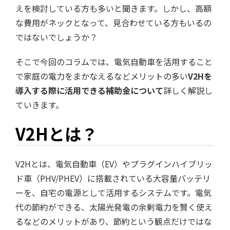
えを検討している方も多いと聞きます。しかし、高額
な費用がネックとなって、見合わせている方もいるの
ではないでしょうか？
そこで今回のコラムでは、電気自動車を活用すること
で家庭の電力をまかなえるなどメリットの多い
V2Hを
導入する際に活用できる補助金について
詳しく解説し
ていきます。
V2Hとは？
V2Hとは、電気自動車（EV）やプラグインハイブリッ
ド車（PHV/PHEV）に搭載されている大容量バッテリ
ーを、自宅の電源として活用するシステムです。電気
代の節約ができる、太陽光発電の余剰電力を賢く使え
るなどのメリットがあり、節約という観点だけではな