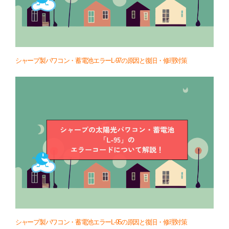
シャープ製パワコン・蓄電池エラーL-97の原因と復旧・修理対策
シャープ製パワコン・蓄電池エラーL-95の原因と復旧・修理対策