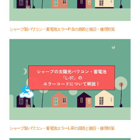
シャープ製パワコン・蓄電池エラーP-11の原因と復旧・修理対策
シャープ製パワコン・蓄電池エラーL-97の原因と復旧・修理対策