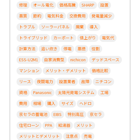
修理
オール電化
価格高騰
SHARP
設置
悪質
節約
電気料金
交換費用
発電量減少
トラブル
ソーラーパネル
廃棄
導入
トライブリッド
カーポート
値上がり
電気代
計算方法
追い炊き
停電
悪徳
役割
ESS-U2M1
自家消費型
nichicon
デッドスペース
マンション
メリット・デメリット
価格比較
リース
夜間電力
設置業者
故障
ニチコン
資格
Panasonic
太陽光発電システム
工場
費用
相場
購入
サイズ
ヘドロ
京セラの蓄電池
EIBS
特別高圧
京セラ
住宅ローン
PPA
給湯器
メリット
メリットとデメリット
注意点
売電