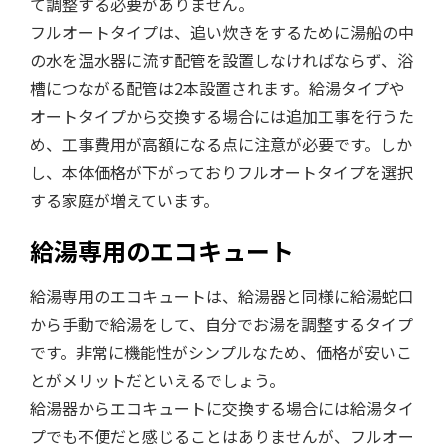
て調整する必要がありません。
フルオートタイプは、追い炊きをするために湯船の中
の水を温水器に流す配管を設置しなければならず、浴
槽につながる配管は2本設置されます。給湯タイプや
オートタイプから交換する場合には追加工事を行うた
め、工事費用が高額になる点に注意が必要です。しか
し、本体価格が下がっておりフルオートタイプを選択
する家庭が増えています。
給湯専用のエコキュート
給湯専用のエコキュートは、給湯器と同様に給湯蛇口
から手動で給湯をして、自分でお湯を調整するタイプ
です。非常に機能性がシンプルなため、価格が安いこ
とがメリットだといえるでしょう。
給湯器からエコキュートに交換する場合には給湯タイ
プでも不便だと感じることはありませんが、フルオー