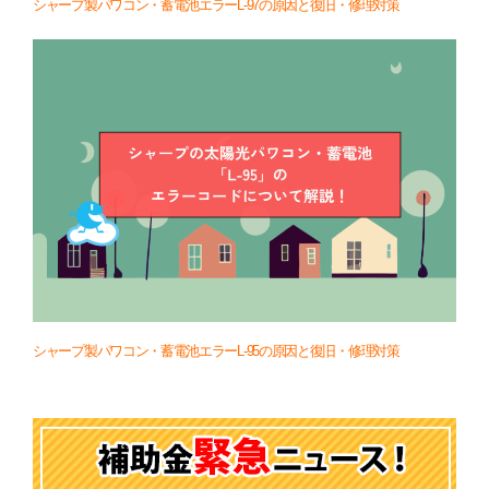
シャープ製パワコン・蓄電池エラーL-97の原因と復旧・修理対策
シャープ製パワコン・蓄電池エラーL-95の原因と復旧・修理対策