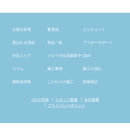
太陽光発電
蓄電池
エコキュート
選ばれる理由
商品一覧
アフター
サポート
対応エリア
メルマガ会員募集中
Q&A
コラム
施工事例
施工の流れ
補助金情報
こだわりの施工
各種保証
コロナ対策
スタッフ募集
会社概要
プライバシーポリシー