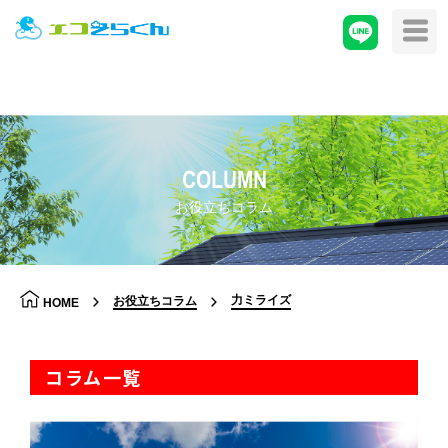
COLUMN
お役立ちコラム
力ミライズ
お役立ちコラム
HOME
コラム一覧