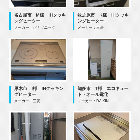
牧之原市 K様 IHクッキ
名古屋市 M様 IHクッキ
ングヒーター
ングヒーター
メーカー：三菱
メーカー：パナソニック
厚木市 I様 IHクッキン
知多市 T様 エコキュー
グヒーター
ト・オール電化
メーカー：三菱
メーカー：DAIKIN