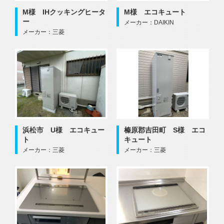
M様 IHクッキングヒータ
M様 エコキュート
ー
メーカー：DAIKIN
メーカー：三菱
浜松市 U様 エコキュー
榛原郡吉田町 S様 エコ
ト
キュート
メーカー：三菱
メーカー：三菱