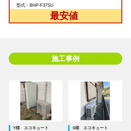
型式：BHP-F37SU
最安値
施工事例
Y様 エコキュート
S様 エコキュート