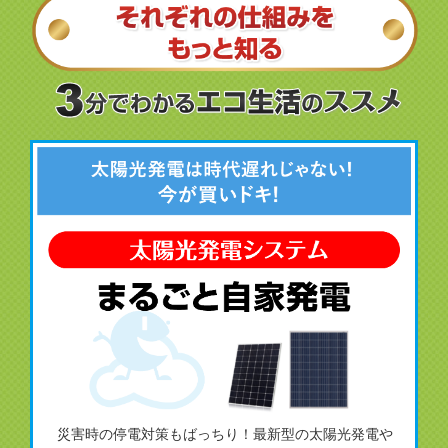
災害時の停電対策もばっちり！最新型の太陽光発電や