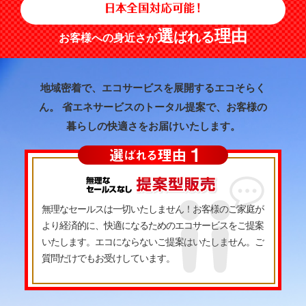
選
理由
ばれる
お客様への身近さが
地域密着で、エコサービスを展開するエコそらく
ん。
省エネサービスのトータル提案で、お客様の
暮らしの快適さをお届けいたします。
無理なセールスは一切いたしません！お客様のご家庭が
より経済的に、快適になるためのエコサービスをご提案
いたします。エコにならないご提案はいたしません。ご
質問だけでもお受けしています。