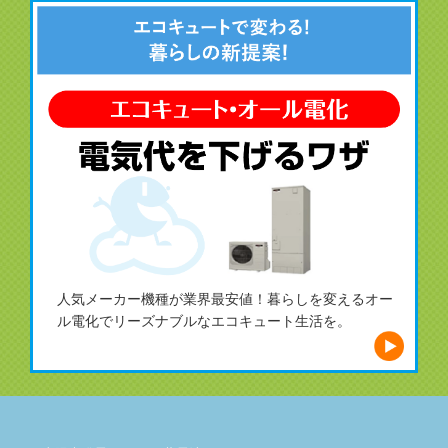
人気メーカー機種が業界最安値！暮らしを変えるオー
ル電化でリーズナブルなエコキュート生活を。