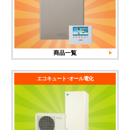
商品一覧
エコキュート･オール電化