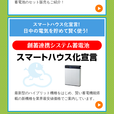
蓄電池のセット販売もご紹介！
最新型のハイブリット機種をはじめ、賢い蓄電機能搭
載の新機種を業界最安値価格でご案内しています。