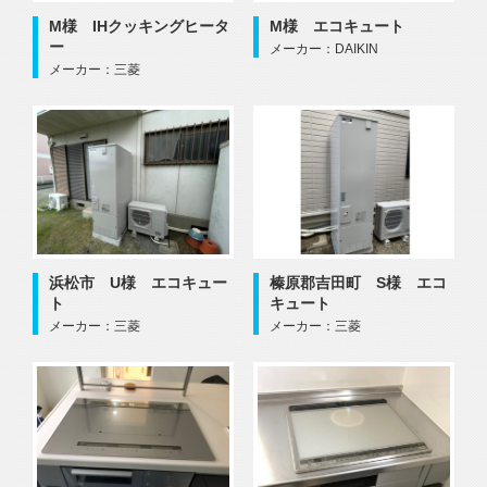
M様 IHクッキングヒータ
M様 エコキュート
ー
メーカー：DAIKIN
メーカー：三菱
浜松市 U様 エコキュー
榛原郡吉田町 S様 エコ
ト
キュート
メーカー：三菱
メーカー：三菱