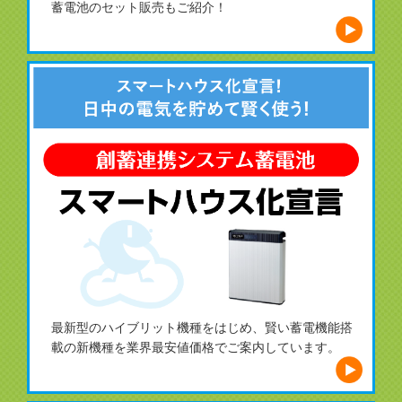
蓄電池のセット販売もご紹介！
最新型のハイブリット機種をはじめ、賢い蓄電機能搭
載の新機種を業界最安値価格でご案内しています。