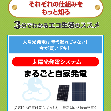
災害時の停電対策もばっちり！最新型の太陽光発電や