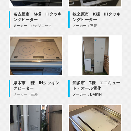
牧之原市 K様 IHクッキ
名古屋市 M様 IHクッキ
ングヒーター
ングヒーター
メーカー：三菱
メーカー：パナソニック
厚木市 I様 IHクッキン
知多市 T様 エコキュー
グヒーター
ト・オール電化
メーカー：三菱
メーカー：DAIKIN