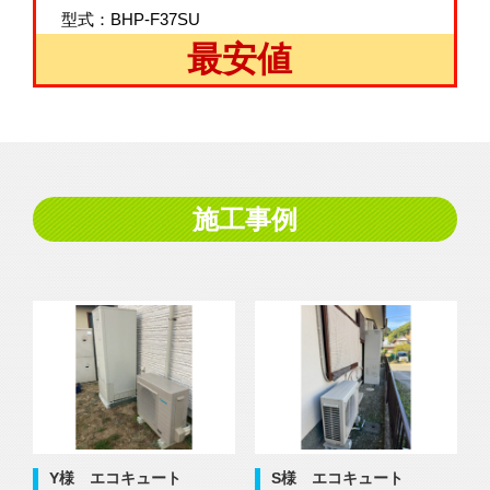
型式：BHP-F37SU
最安値
施工事例
Y様 エコキュート
S様 エコキュート