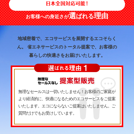
選
理由
ばれる
お客様への身近さが
地域密着で、エコサービスを展開するエコそらく
ん。
省エネサービスのトータル提案で、お客様の
暮らしの快適さをお届けいたします。
無理なセールスは一切いたしません！お客様のご家庭が
より経済的に、快適になるためのエコサービスをご提案
いたします。エコにならないご提案はいたしません。ご
質問だけでもお受けしています。