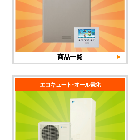
商品一覧
エコキュート･オール電化