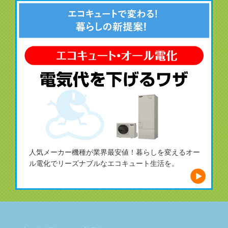
人気メーカー機種が業界最安値！暮らしを変えるオー
ル電化でリーズナブルなエコキュート生活を。