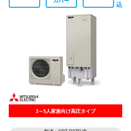
3～5人家族向け高圧タイプ