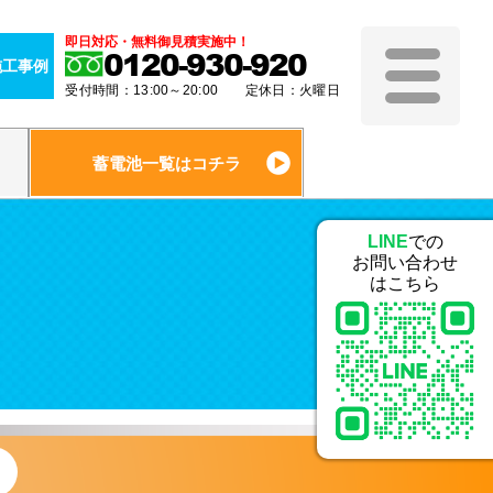
即日対応・無料御見積実施中！
0120-930-920
施工事例
受付時間：13:00～20:00 定休日：火曜日
蓄電池一覧はコチラ
LINE
での
お問い合わせ
はこちら