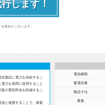
代行します！
する場合がございます。
明
電池種類
電化製品に電力を供給するこ
蓄電容量
た電力を昼間に使用すること
家庭の電気料金を削減するこ
製品寸法
重量
電池と連携することで、家庭