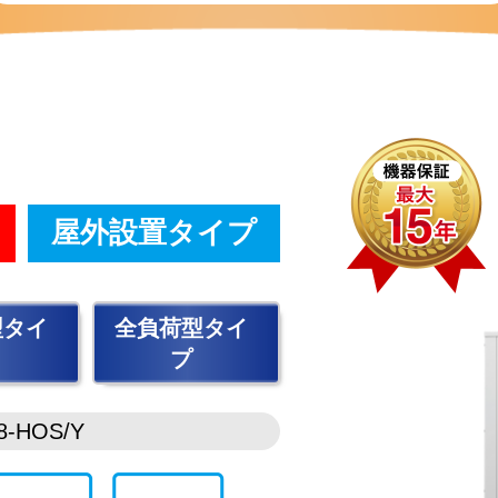
屋外設置タイプ
型タイ
全負荷型タイ
プ
-HOS/Y