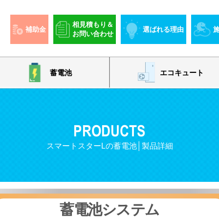
相見積もり＆
補助金
選ばれる理由
お問い合わせ
蓄電池
エコキュート
PRODUCTS
スマートスターLの蓄電池│製品詳細
蓄電池システム