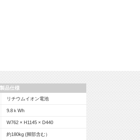
製品仕様
リチウムイオン電池
9.8ｋWh
W762 × H1145 × D440
約180kg (脚部含む）