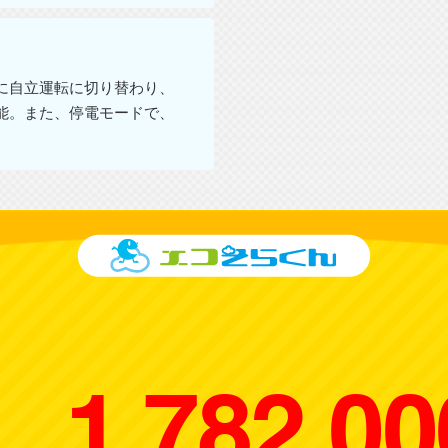
に自立運転に切り替わり、
能。また、停電モードで、
1,782,0