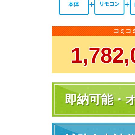
コミコ
1,782,
即納可能・