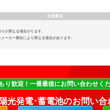
注意事項
積りが異なる場合がります。
はメーカー都合により異なる場合があります。
もり歓迎！
一番最後にお問い合わせく
太陽光発電･蓄電池のお問い合