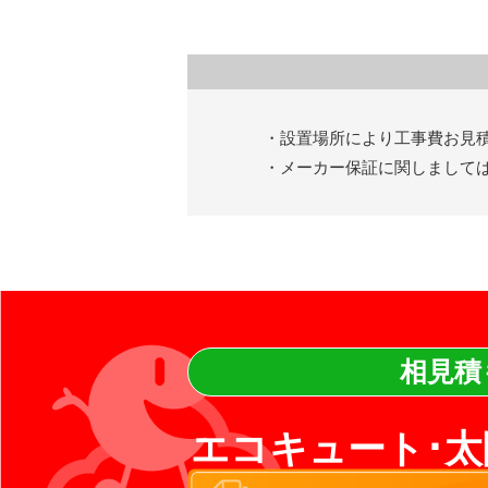
・設置場所により工事費お見
・メーカー保証に関しまして
相見積
エコキュート･