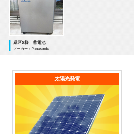
緑区S様 蓄電池
メーカー：Panasonic
太陽光発電