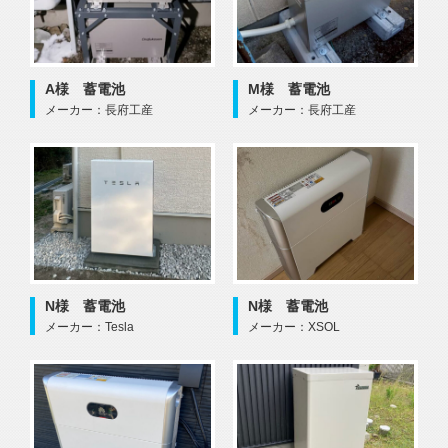
A様 蓄電池
M様 蓄電池
メーカー：長府工産
メーカー：長府工産
N様 蓄電池
N様 蓄電池
メーカー：Tesla
メーカー：XSOL