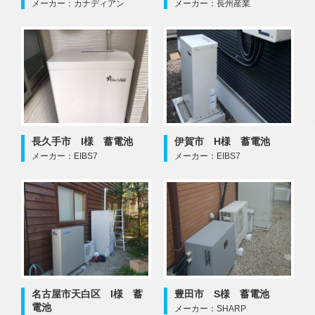
メーカー：カナディアン
メーカー：長州産業
長久手市 I様 蓄電池
伊賀市 H様 蓄電池
メーカー：EIBS7
メーカー：EIBS7
名古屋市天白区 I様 蓄
豊田市 S様 蓄電池
電池
メーカー：SHARP