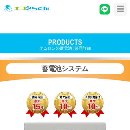
PRODUCTS
オムロンの蓄電池│製品詳細
蓄電池システム