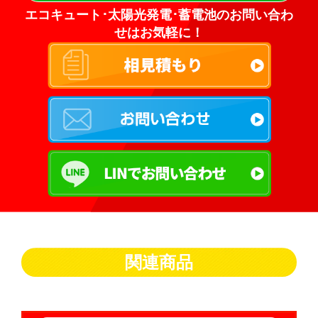
エコキュート･太陽光発電･蓄電池のお問い合わ
せはお気軽に！
関連商品