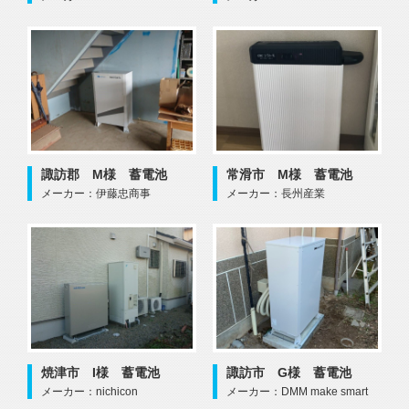
諏訪郡 M様 蓄電池
常滑市 M様 蓄電池
メーカー：伊藤忠商事
メーカー：長州産業
焼津市 I様 蓄電池
諏訪市 G様 蓄電池
メーカー：nichicon
メーカー：DMM make smart