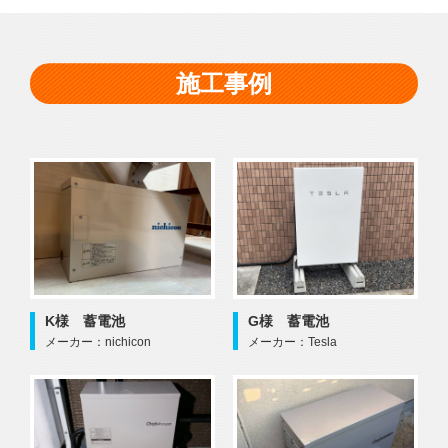
施工事例
K様 蓄電池
G様 蓄電池
メーカー：nichicon
メーカー：Tesla