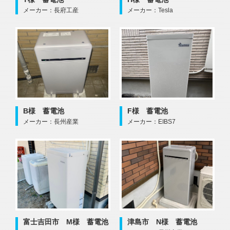
メーカー：長府工産
メーカー：Tesla
B様 蓄電池
F様 蓄電池
メーカー：長州産業
メーカー：EIBS7
富士吉田市 M様 蓄電池
津島市 N様 蓄電池