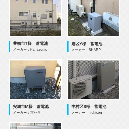
豊橋市T様 蓄電池
港区Y様 蓄電池
メーカー：Panasonic
メーカー：SHARP
安城市M様 蓄電池
中村区S様 蓄電池
メーカー：京セラ
メーカー：nichicon