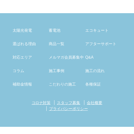
太陽光発電
蓄電池
エコキュート
選ばれる理由
商品一覧
アフター
サポート
対応エリア
メルマガ会員募集中
Q&A
コラム
施工事例
施工の流れ
補助金情報
こだわりの施工
各種保証
コロナ対策
スタッフ募集
会社概要
プライバシーポリシー