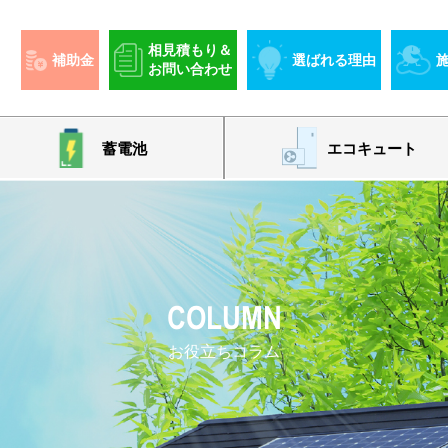
相見積もり＆
補助金
選ばれる理由
お問い合わせ
蓄電池
エコキュート
COLUMN
お役立ちコラム