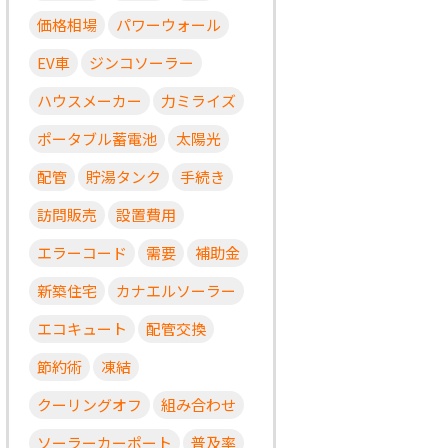
価格相場
パワーウォール
EV車
ジンコソーラー
ハウスメーカー
力ミライズ
ポータブル蓄電池
太陽光
配管
貯湯タンク
手続き
訪問販売
設置費用
エラーコード
需要
補助金
新築住宅
カナエルソーラー
エコキュート
配管交換
節約術
凍結
クーリングオフ
組み合わせ
ソーラーカーポート
普及率