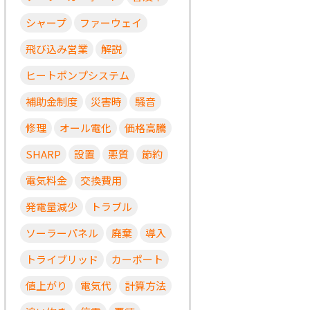
シャープ
ファーウェイ
飛び込み営業
解説
ヒートポンプシステム
補助金制度
災害時
騒音
修理
オール電化
価格高騰
SHARP
設置
悪質
節約
電気料金
交換費用
発電量減少
トラブル
ソーラーパネル
廃棄
導入
トライブリッド
カーポート
値上がり
電気代
計算方法