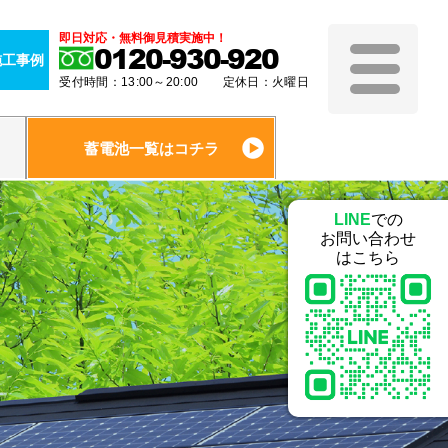
即日対応・無料御見積実施中！
0120-930-920
施工事例
受付時間：13:00～20:00 定休日：火曜日
蓄電池一覧はコチラ
LINE
での
お問い合わせ
はこちら