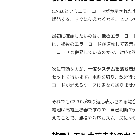
C2-3.0というエラーコードが表示さ
爆発する、すぐに使えなくなる、といっ
最初に確認したいのは、
他のエラーコー
は、複数のエラーコードが連動して表示さ
ーコードと併発しているのかで、対応が
次に有効なのが、
一度システムを落ち着
セットを行います。電源を切り、数分待
コードが消えるケースは少なくありませ
それでもC2-3.0が繰り返し表示され
電池は高電圧機器ですので、自己判断で
えることで、点検や対応もスムーズにな