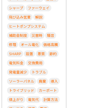
シャープ
ファーウェイ
飛び込み営業
解説
ヒートポンプシステム
補助金制度
災害時
騒音
修理
オール電化
価格高騰
SHARP
設置
悪質
節約
電気料金
交換費用
発電量減少
トラブル
ソーラーパネル
廃棄
導入
トライブリッド
カーポート
値上がり
電気代
計算方法