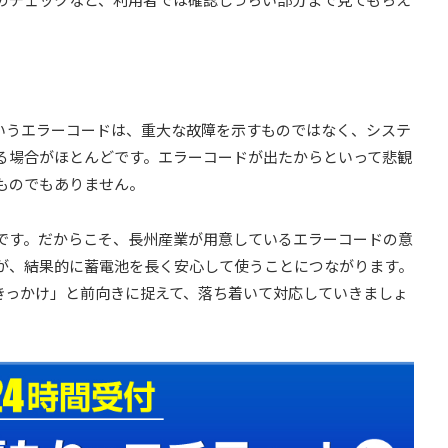
0というエラーコードは、重大な故障を示すものではなく、システ
る場合がほとんどです。エラーコードが出たからといって悲観
ものでもありません。
です。だからこそ、長州産業が用意しているエラーコードの意
が、結果的に蓄電池を長く安心して使うことにつながります。
づくきっかけ」と前向きに捉えて、落ち着いて対応していきましょ