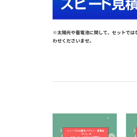
※太陽光や蓄電池に関して、セットでは
わせくださいませ。