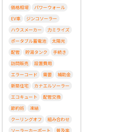
価格相場
パワーウォール
EV車
ジンコソーラー
ハウスメーカー
力ミライズ
ポータブル蓄電池
太陽光
配管
貯湯タンク
手続き
訪問販売
設置費用
エラーコード
需要
補助金
新築住宅
カナエルソーラー
エコキュート
配管交換
節約術
凍結
クーリングオフ
組み合わせ
ソーラーカーポート
普及率