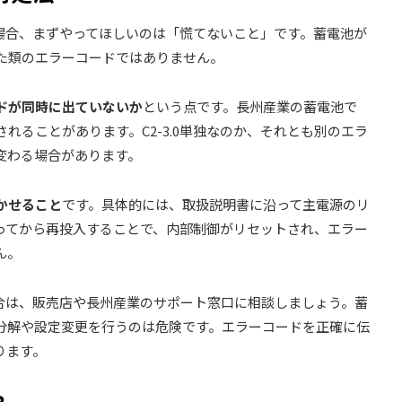
れた場合、まずやってほしいのは「慌てないこと」です。蓄電池が
た類のエラーコードではありません。
ドが同時に出ていないか
という点です。長州産業の蓄電池で
れることがあります。C2-3.0単独なのか、それとも別のエラ
変わる場合があります。
かせること
です。具体的には、取扱説明書に沿って主電源のリ
ってから再投入することで、内部制御がリセットされ、エラー
ん。
る場合は、販売店や長州産業のサポート窓口に相談しましょう。蓄
分解や設定変更を行うのは危険です。エラーコードを正確に伝
ります。