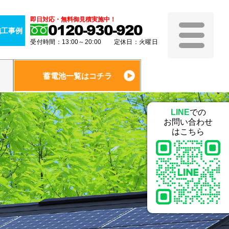
即日対応・無料御見積実施中！
0120-930-920
施工事例
受付時間：13:00～20:00 定休日：火曜日
蓄電池一覧はコチラ
LINE
での
お問い合わせ
はこちら