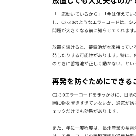
放置しても大丈夫なのか
「一応動いているから」「今は使えてい
し、C2-3.0のようなエラーコードは、
シ
問題が大きくなる前に知らせてくれます
放置を続けると、蓄電池が本来持ってい
発したりする可能性があります。特に、
のときに蓄電池が正しく動かない、とい
再発を防ぐためにできる
C2-3.0エラーコードをきっかけに、
囲に物を置きすぎていないか、通気が妨
ェックだけでも効果があります。
また、年に一度程度は、長州産業の蓄電
は、エラーコードの履歴確認や通信状態