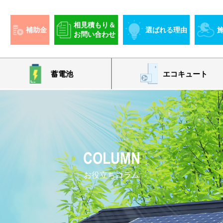
相見積もり＆
補助金
選ばれる理由
お問い合わせ
蓄電池
エコキュート
COLUMN
お役立ちコラム