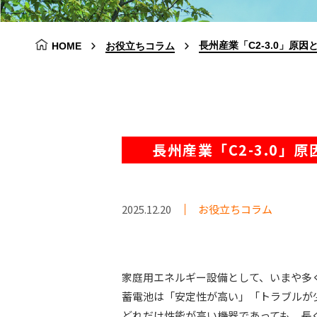
長州産業「C2-3.0」原因
HOME
お役立ちコラム
長州産業「C2-3.0」
2025.12.20
お役立ちコラム
家庭用エネルギー設備として、いまや多
蓄電池は「安定性が高い」「トラブルが
どれだけ性能が高い機器であっても、長