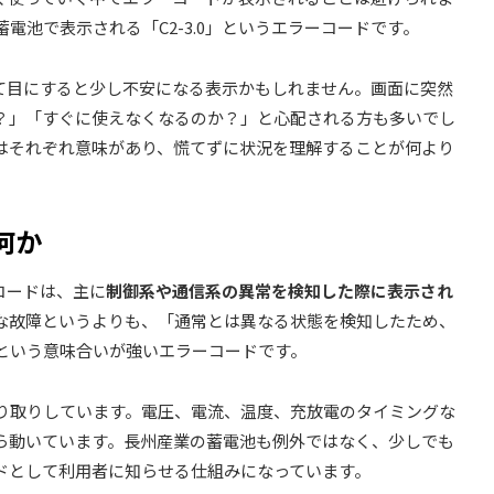
電池で表示される「C2-3.0」というエラーコードです。
初めて目にすると少し不安になる表示かもしれません。画面に突然
？」「すぐに使えなくなるのか？」と心配される方も多いでし
はそれぞれ意味があり、慌てずに状況を理解することが何より
何か
ーコードは、主に
制御系や通信系の異常を検知した際に表示され
な故障というよりも、「通常とは異なる状態を検知したため、
という意味合いが強いエラーコードです。
り取りしています。電圧、電流、温度、充放電のタイミングな
ら動いています。長州産業の蓄電池も例外ではなく、少しでも
ドとして利用者に知らせる仕組みになっています。