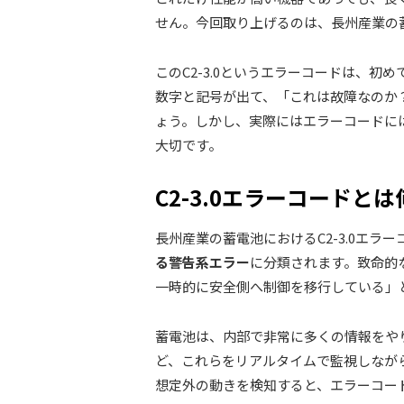
せん。今回取り上げるのは、長州産業の蓄
このC2-3.0というエラーコードは、
数字と記号が出て、「これは故障なのか
ょう。しかし、実際にはエラーコードに
大切です。
C2-3.0エラーコードとは
長州産業の蓄電池におけるC2-3.0エラ
る警告系エラー
に分類されます。致命的
一時的に安全側へ制御を移行している」
蓄電池は、内部で非常に多くの情報をや
ど、これらをリアルタイムで監視しなが
想定外の動きを検知すると、エラーコー