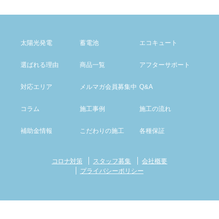
太陽光発電
蓄電池
エコキュート
選ばれる理由
商品一覧
アフター
サポート
対応エリア
メルマガ会員募集中
Q&A
コラム
施工事例
施工の流れ
補助金情報
こだわりの施工
各種保証
コロナ対策
スタッフ募集
会社概要
プライバシーポリシー