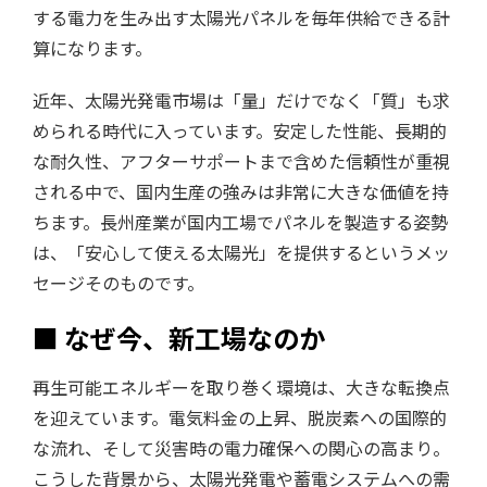
する電力を生み出す太陽光パネルを毎年供給できる計
算になります。
近年、太陽光発電市場は「量」だけでなく「質」も求
められる時代に入っています。安定した性能、長期的
な耐久性、アフターサポートまで含めた信頼性が重視
される中で、国内生産の強みは非常に大きな価値を持
ちます。長州産業が国内工場でパネルを製造する姿勢
は、「安心して使える太陽光」を提供するというメッ
セージそのものです。
■ なぜ今、新工場なのか
再生可能エネルギーを取り巻く環境は、大きな転換点
を迎えています。電気料金の上昇、脱炭素への国際的
な流れ、そして災害時の電力確保への関心の高まり。
こうした背景から、太陽光発電や蓄電システムへの需