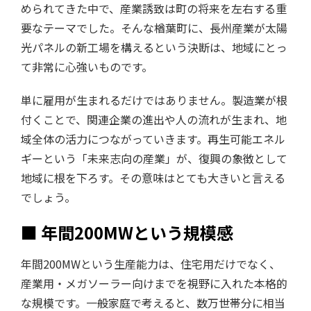
められてきた中で、産業誘致は町の将来を左右する重
要なテーマでした。そんな楢葉町に、長州産業が太陽
光パネルの新工場を構えるという決断は、地域にとっ
て非常に心強いものです。
単に雇用が生まれるだけではありません。製造業が根
付くことで、関連企業の進出や人の流れが生まれ、地
域全体の活力につながっていきます。再生可能エネル
ギーという「未来志向の産業」が、復興の象徴として
地域に根を下ろす。その意味はとても大きいと言える
でしょう。
■ 年間200MWという規模感
年間200MWという生産能力は、住宅用だけでなく、
産業用・メガソーラー向けまでを視野に入れた本格的
な規模です。一般家庭で考えると、数万世帯分に相当