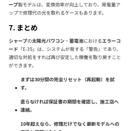
ープ
製モデルは、変換効率が向上しており、発電量ア
ップで修理代の元を取れるケースもあります。
7. まとめ
シャープ
の
太陽光パワコン
・
蓄電池
における
エラーコ
ード
「E-35」は、システムが発する「警告」であり、
適切な対処をすれば再び安定した稼働を取り戻すこと
ができます。
まずは30分間の完全リセット（再起動）を試
す。
直らなければ保証書の期間を確認し、施工店へ
連絡。
10年超えなら、修理だけでなく最新モデルへの