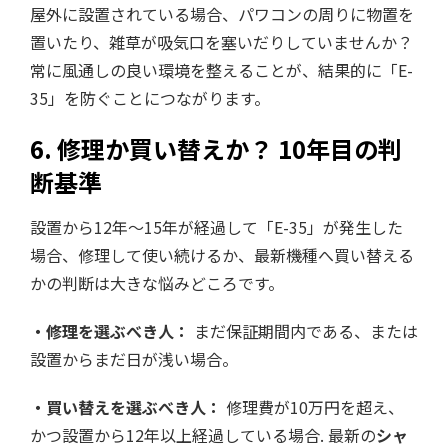
屋外に設置されている場合、パワコンの周りに物置を
置いたり、雑草が吸気口を塞いだりしていませんか？
常に風通しの良い環境を整えることが、結果的に「E-
35」を防ぐことにつながります。
6. 修理か買い替えか？ 10年目の判
断基準
設置から12年〜15年が経過して「E-35」が発生した
場合、修理して使い続けるか、最新機種へ買い替える
かの判断は大きな悩みどころです。
・修理を選ぶべき人：
まだ保証期間内である、または
設置からまだ日が浅い場合。
・買い替えを選ぶべき人：
修理費が10万円を超え、
かつ設置から12年以上経過している場合. 最新の
シャ