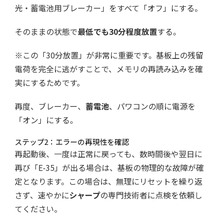
光・蓄電池用ブレーカー」をすべて「オフ」にする。
そのままの状態で
最低でも30分程度放置
する。
※この「30分放置」が非常に重要です。基板上の残留
電荷を完全に逃がすことで、メモリの再読み込みを確
実にするためです。
再度、ブレーカー、
蓄電池
、パワコンの順に電源を
「オン」にする。
ステップ2：エラーの再現性を確認
再起動後、一度は正常に戻っても、数時間後や翌日に
再び「E-35」が出る場合は、基板の物理的な故障が確
定となります。この場合は、無理にリセットを繰り返
さず、速やかに
シャープ
の専門技術者に点検を依頼し
てください。