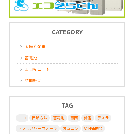
CATEGORY
太陽光発電
蓄電池
エコキュート
訪問販売
TAG
エコ
掃除方法
蓄電池
豪雨
糞害
テスラ
テスラパワーウォール
オムロン
V2H補助金