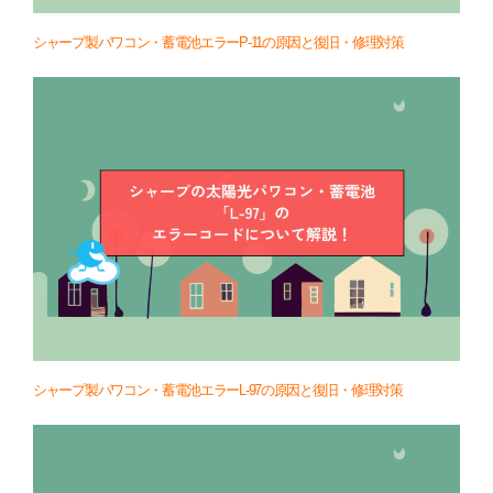
シャープ製パワコン・蓄電池エラーP-11の原因と復旧・修理対策
シャープ製パワコン・蓄電池エラーL-97の原因と復旧・修理対策