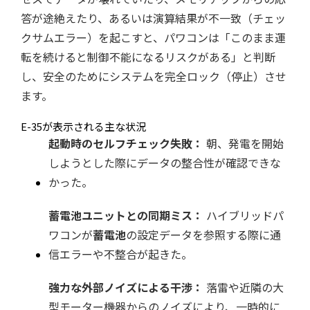
答が途絶えたり、あるいは演算結果が不一致（チェッ
クサムエラー）を起こすと、パワコンは「このまま運
転を続けると制御不能になるリスクがある」と判断
し、安全のためにシステムを完全ロック（停止）させ
ます。
E-35が表示される主な状況
起動時のセルフチェック失敗：
朝、発電を開始
しようとした際にデータの整合性が確認できな
かった。
蓄電池ユニットとの同期ミス：
ハイブリッドパ
ワコンが
蓄電池
の設定データを参照する際に通
信エラーや不整合が起きた。
強力な外部ノイズによる干渉：
落雷や近隣の大
型モーター機器からのノイズにより、一時的に