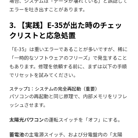
場合、システムは「データが壊れている」と誤認して
エラーを吐き出すことがあります。
3. 【実践】E-35が出た時のチェッ
クリストと応急処置
「E-35」は重いエラーであることが多いですが、稀に
「一時的なソフトウェアのフリーズ」で発生すること
もあります。修理を依頼する前に、まずは以下の手順
でリセットを試みてください。
ステップ1：システムの完全再起動（重要）
パソコンの再起動と同じ原理で、内部メモリをリフレ
ッシュさせます。
太陽光パワコン
の運転スイッチを「オフ」にする。
蓄電池
の主電源スイッチ、および分電盤内の「太陽