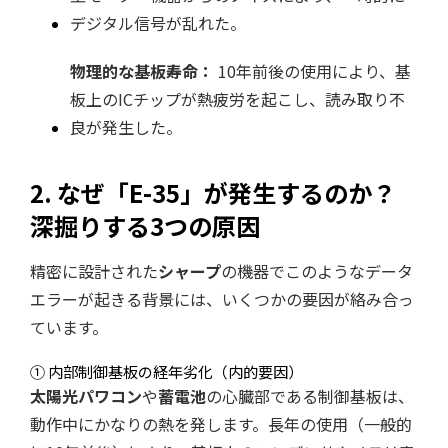
デジタル信号が乱れた。
物理的な基板寿命：
10年前後の使用により、基
板上のICチップが熱疲労を起こし、読み取り不
良が発生した。
2. なぜ「E-35」が発生するのか？
深掘りする3つの原因
精密に設計された
シャープ
の機器でこのようなデータ
エラーが起きる背景には、いくつかの要因が絡み合っ
ています。
① 内部制御基板の経年劣化（内的要因）
太陽光パワコン
や
蓄電池
の心臓部である制御基板は、
動作中にかなりの熱を発します。長年の使用（一般的