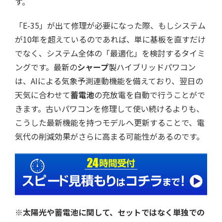
す。
「E-35」が出て修理が必要になった際、もしシステム
が10年を超えているのであれば、単に基板を直すだけ
でなく、システム全体の「最適化」を検討するタイミ
ングです。最新の
シャープ
製ハイブリッドパワコン
は、AIによる気象予測連動機能を備えており、翌日の
天気に合わせて
蓄電池
の充放電を自動で行うことがで
きます。古いパワコンを修理して使い続けるよりも、
こうした最新機能を持つモデルへ更新することで、電
気代の削減効果がさらに高まる可能性があるのです。
※太陽光や蓄電池に関して、セットではなく単独での