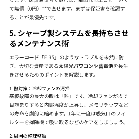
て無償（0円）**で直せます。まずは保証書を確認す
ることが最優先です。
5. シャープ製システムを長持ちさせ
るメンテナンス術
エラーコード
「E-35」のようなトラブルを未然に防
ぎ、大切な資産である
太陽光パワコン
や
蓄電池
を長生
きさせるためのポイントを解説します。
1. 熱対策：冷却ファンの清掃
基板故障の最大の敵は「熱」です。冷却ファンが埃で
目詰まりすると内部温度が上昇し、メモリチップなど
の寿命を劇的に縮めます。1年に一度は吸気口のフィ
ルターを掃除機で吸い取るなどのケアをしましょう。
2. 周囲の整理整頓