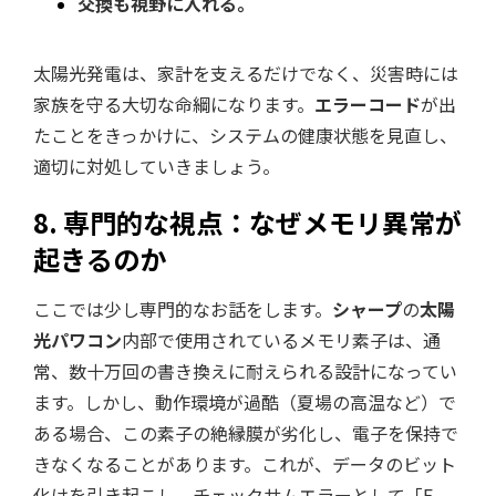
交換も視野に入れる。
太陽光発電は、家計を支えるだけでなく、災害時には
家族を守る大切な命綱になります。
エラーコード
が出
たことをきっかけに、システムの健康状態を見直し、
適切に対処していきましょう。
8. 専門的な視点：なぜメモリ異常が
起きるのか
ここでは少し専門的なお話をします。
シャープ
の
太陽
光パワコン
内部で使用されているメモリ素子は、通
常、数十万回の書き換えに耐えられる設計になってい
ます。しかし、動作環境が過酷（夏場の高温など）で
ある場合、この素子の絶縁膜が劣化し、電子を保持で
きなくなることがあります。これが、データのビット
化けを引き起こし、チェックサムエラーとして「E-