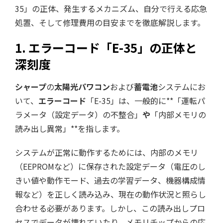
35」の正体、発生するメカニズム、自分で行える応急
処置、そして修理費用の目安までを徹底解説します。
1. エラーコード「E-35」の正体と
深刻度
シャープ
の
太陽光パワコン
および
蓄電池
システムにお
いて、
エラーコード
「E-35」は、一般的に**「運転パ
ラメータ（設定データ）の不整合」
や
「内部メモリの
読み出し異常」**を指します。
システムが正常に動作するためには、内部のメモリ
（EEPROMなど）に保存された設定データ（電圧のし
きい値や動作モード、過去の学習データ、機器構成情
報など）を正しく読み込み、現在の動作状況と照らし
合わせる必要があります。しかし、この読み出しプロ
セスでデータが壊れていたり、メモリチップからの応