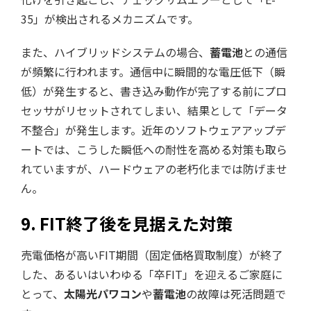
35」が検出されるメカニズムです。
また、ハイブリッドシステムの場合、
蓄電池
との通信
が頻繁に行われます。通信中に瞬間的な電圧低下（瞬
低）が発生すると、書き込み動作が完了する前にプロ
セッサがリセットされてしまい、結果として「データ
不整合」が発生します。近年のソフトウェアアップデ
ートでは、こうした瞬低への耐性を高める対策も取ら
れていますが、ハードウェアの老朽化までは防げませ
ん。
9. FIT終了後を見据えた対策
売電価格が高いFIT期間（固定価格買取制度）が終了
した、あるいはいわゆる「卒FIT」を迎えるご家庭に
とって、
太陽光パワコン
や
蓄電池
の故障は死活問題で