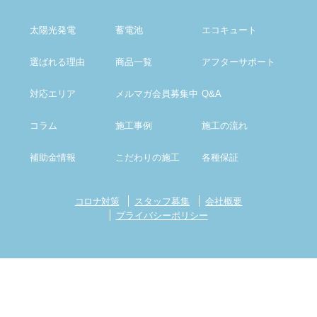
太陽光発電
蓄電池
エコキュート
選ばれる理由
商品一覧
アフター
サポート
対応エリア
メルマガ会員募集中
Q&A
コラム
施工事例
施工の流れ
補助金情報
こだわりの施工
各種保証
コロナ対策
スタッフ募集
会社概要
プライバシーポリシー