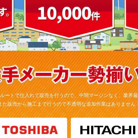
ルートで仕入れて販売を行うので、中間マージンなく、業界最
また販売から施工まで行うので不透明な追加作業はありません