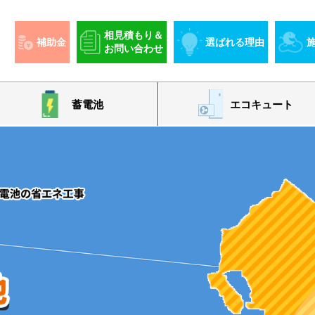
相見積もり＆
補助金
選ばれる理由
お問い合わせ
蓄電池
エコキュート