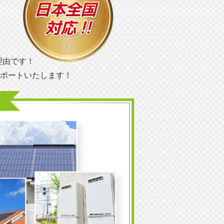
理由です！
ポートいたします！