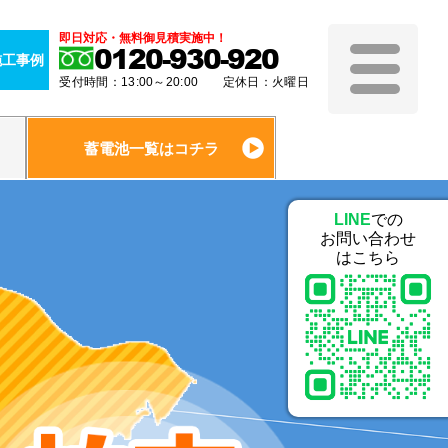
即日対応・無料御見積実施中！
0120-930-920
施工事例
受付時間：13:00～20:00 定休日：火曜日
蓄電池一覧はコチラ
LINE
での
お問い合わせ
はこちら