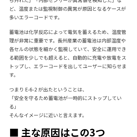
ら外れた」「内部センサーが異常値を検知した」な
ど、温度または監視制御の異常が原因となるケースが
多いエラーコードです。
蓄電池は化学反応によって電気を蓄えるため、温度管
理が非常に重要です。長州産業の蓄電池は内部温度や
各セルの状態を細かく監視していて、安全に運用でき
る範囲を少しでも超えると、自動的に充電や放電をス
トップし、エラーコードを出してユーザーに知らせま
す。
つまり E-6-2 が出たということは、
「安全を守るため蓄電池が一時的にストップしてい
る」
そんなイメージに近いと言えます。
■ 主な原因はこの3つ