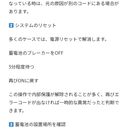
なっている時は、元の原因が別のコードにある場合が
あります。
システムのリセット
多くのケースでは、電源リセットで解消します。
蓄電池のブレーカーをOFF
5分程度待つ
再びONに戻す
この操作で内部保護が解除されることが多く、再びエ
ラーコードが出なければ一時的な異常だったと判断で
きます。
蓄電池の設置場所を確認