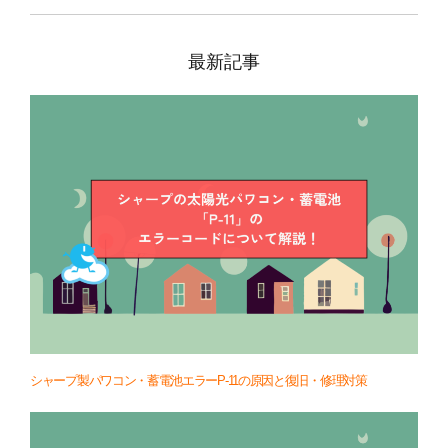
最新記事
シャープ製パワコン・蓄電池エラーP-11の原因と復旧・修理対策