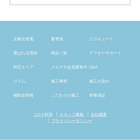
太陽光発電
蓄電池
エコキュート
選ばれる理由
商品一覧
アフター
サポート
対応エリア
メルマガ会員募集中
Q&A
コラム
施工事例
施工の流れ
補助金情報
こだわりの施工
各種保証
コロナ対策
スタッフ募集
会社概要
プライバシーポリシー