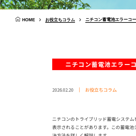
ニチコン蓄電池エラーコー
HOME
お役立ちコラム
ニチコン蓄電池エラーコ
2026.02.20
お役立ちコラム
ニチコンのトライブリッド蓄電システムを
表示されることがあります。この蓄電池
決方法を詳しく解説します。