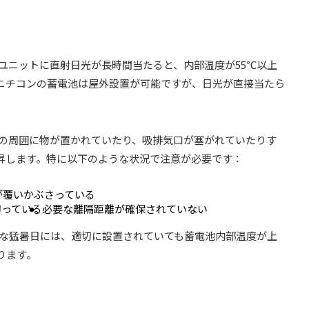
ユニットに直射日光が長時間当たると、内部温度が55℃以上
ニチコンの蓄電池は屋外設置が可能ですが、日光が直接当たら
の周囲に物が置かれていたり、吸排気口が塞がれていたりす
昇します。特に以下のような状況で注意が必要です：
が覆いかぶさっている
切っている
必要な離隔距離が確保されていない
うな猛暑日には、適切に設置されていても蓄電池内部温度が上
ります。