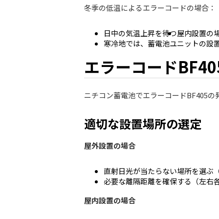
冬季の低温によるエラーコードの場合：
日中の気温上昇を待つ
屋内設置の
寒冷地では、蓄電池ユニットの設
エラーコードBF4
ニチコン蓄電池でエラーコードBF405
適切な設置場所の選定
屋外設置の場合
直射日光が当たらない場所を選ぶ
必要な離隔距離を確保する（左右各50
屋内設置の場合