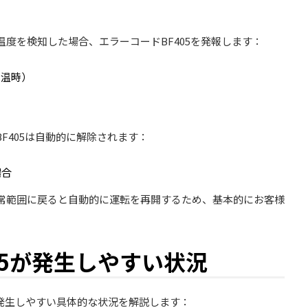
度を検知した場合、エラーコードBF405を発報します：
高温時）
F405は自動的に解除されます：
場合
常範囲に戻ると自動的に運転を再開するため、基本的にお客様
05が発生しやすい状況
が発生しやすい具体的な状況を解説します：