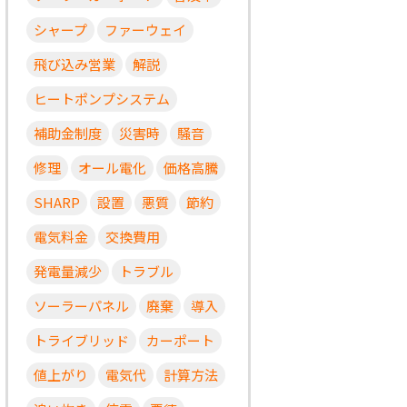
シャープ
ファーウェイ
飛び込み営業
解説
ヒートポンプシステム
補助金制度
災害時
騒音
修理
オール電化
価格高騰
SHARP
設置
悪質
節約
電気料金
交換費用
発電量減少
トラブル
ソーラーパネル
廃棄
導入
トライブリッド
カーポート
値上がり
電気代
計算方法