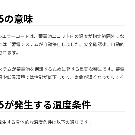
5の意味
」のエラーコードは、蓄電池ユニット内の温度が指定範囲外にな
には「蓄電システムが自動停止しました。安全確認後、自動的
されます。
ステムが蓄電池を保護するために発する重要な警告です。蓄電
温や低温環境では性能が低下したり、寿命が短くなったりする
05が発生する温度条件
が発生する具体的な温度条件は以下の通りです：