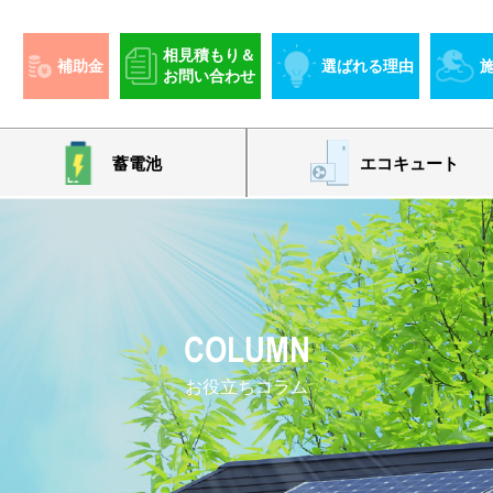
相見積もり＆
補助金
選ばれる理由
お問い合わせ
蓄電池
エコキュート
COLUMN
お役立ちコラム