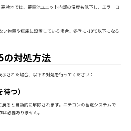
なる寒冷地では、蓄電池ユニット内部の温度も低下し、エラーコ
。
ない物置や車庫に設置している場合、冬季に-10℃以下になる
05の対処方法
が表示された場合、以下の対処を行ってください：
を待つ）
囲に戻ると自動的に解除されます。ニチコンの蓄電システムで
作は必要ありません。