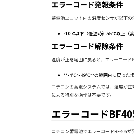
エラーコード発報条件
蓄電池ユニット内の温度センサが以下の温
-10℃以下
（低温時）
55℃以上
（
エラーコード解除条件
温度が正常範囲に戻ると、エラーコードB
**-4℃～49℃**の範囲内に戻った
ニチコンの蓄電システムでは、温度が正
による特別な操作は不要です。
エラーコードBF4
ニチコン蓄電池でエラーコードBF405