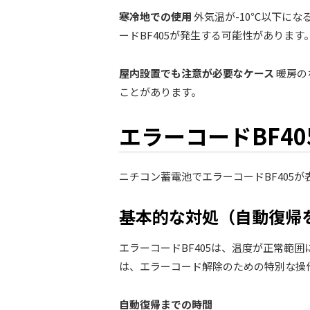
寒冷地での使用
外気温が-10℃以下に
ードBF405が発生する可能性があります
屋内設置でも注意が必要なケース
暖房の
ことがあります。
エラーコードBF4
ニチコン蓄電池でエラーコードBF405
基本的な対処（自動復帰
エラーコードBF405は、温度が正常範
は、エラーコード解除のための特別な操
自動復帰までの時間