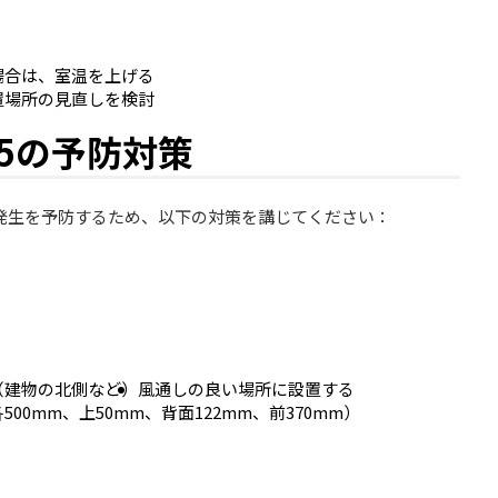
場合は、室温を上げる
置場所の見直しを検討
05の予防対策
の発生を予防するため、以下の対策を講じてください：
（建物の北側など）
風通しの良い場所に設置する
0mm、上50mm、背面122mm、前370mm）