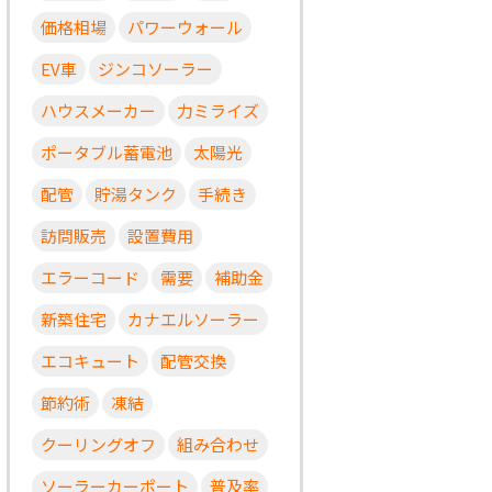
価格相場
パワーウォール
EV車
ジンコソーラー
ハウスメーカー
力ミライズ
ポータブル蓄電池
太陽光
配管
貯湯タンク
手続き
訪問販売
設置費用
エラーコード
需要
補助金
新築住宅
カナエルソーラー
エコキュート
配管交換
節約術
凍結
クーリングオフ
組み合わせ
ソーラーカーポート
普及率