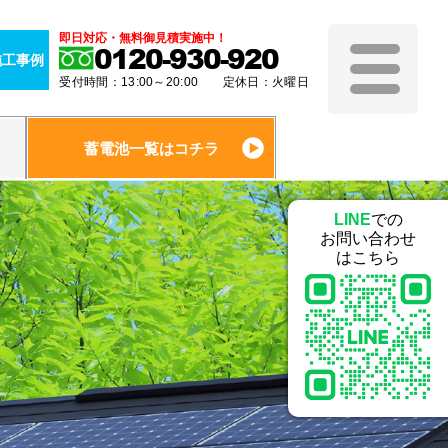
即日対応・無料御見積実施中！
0120-930-920
施工事例
受付時間：13:00～20:00 定休日：火曜日
蓄電池一覧はコチラ
LINE
での
お問い合わせ
はこちら