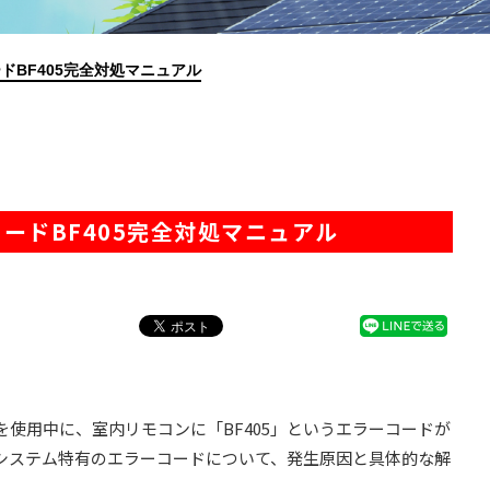
ドBF405完全対処マニュアル
ードBF405完全対処マニュアル
使用中に、室内リモコンに「BF405」というエラーコードが
システム特有のエラーコードについて、発生原因と具体的な解