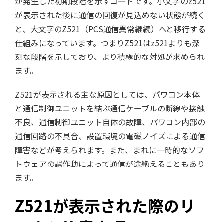
が発生した初期段階を示すコードです。小文字のz521
が表示された後に通信の回復が見込めない状態が続く
と、大文字のZ521（PCS通信異常継続）へと移行する
仕組みになっています。つまりZ521はz521よりも深
刻な段階を示しており、より積極的な対処が求められ
ます。
Z521が表示される主な原因としては、パワコン本体
と通信制御ユニットを結ぶ通信ケーブルの断線や接触
不良、通信制御ユニット自体の故障、パワコン内部の
通信回路の不具合、設置環境の電磁ノイズによる通信
障害などが考えられます。また、まれに一時的なソフ
トウェアの誤作動によって通信が途絶えることもあり
ます。
Z521が表示された際のリ