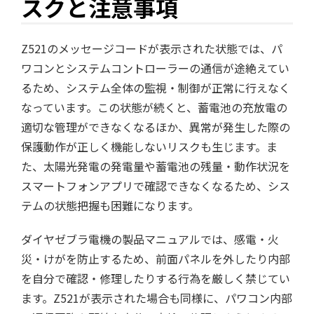
スクと注意事項
Z521のメッセージコードが表示された状態では、パ
ワコンとシステムコントローラーの通信が途絶えてい
るため、システム全体の監視・制御が正常に行えなく
なっています。この状態が続くと、蓄電池の充放電の
適切な管理ができなくなるほか、異常が発生した際の
保護動作が正しく機能しないリスクも生じます。ま
た、太陽光発電の発電量や蓄電池の残量・動作状況を
スマートフォンアプリで確認できなくなるため、シス
テムの状態把握も困難になります。
ダイヤゼブラ電機の製品マニュアルでは、感電・火
災・けがを防止するため、前面パネルを外したり内部
を自分で確認・修理したりする行為を厳しく禁じてい
ます。Z521が表示された場合も同様に、パワコン内部