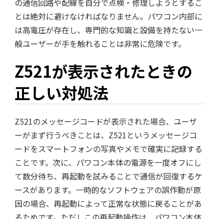
の通信回路や配線を自分で点検・修理しようとするこ
とは絶対に避けなければなりません。パワコン内部に
は高電圧が存在し、専門的な知識と設備を持たない一
般ユーザーが手を触れることは非常に危険です。
Z521が表示されたときの
正しい対処法
Z521のメッセージコードが表示された場合、ユーザ
ーがまず行うべきことは、Z521というメッセージコ
ードをスマートフォンの写真やメモで確実に記録する
ことです。次に、パワコン本体の電源を一度オフにし
て数分待ち、再起動を試みることで通信が回復するケ
ースがあります。一時的なソフトウェアの誤作動が原
因の場合、再起動によって正常な状態に戻ることがあ
るためです。ただしこの再起動操作は、パワコン本体