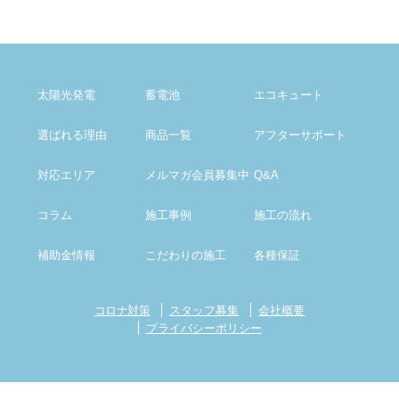
太陽光発電
蓄電池
エコキュート
選ばれる理由
商品一覧
アフター
サポート
対応エリア
メルマガ会員募集中
Q&A
コラム
施工事例
施工の流れ
補助金情報
こだわりの施工
各種保証
コロナ対策
スタッフ募集
会社概要
プライバシーポリシー