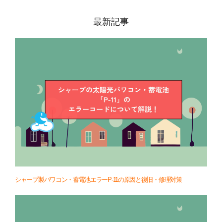
最新記事
シャープ製パワコン・蓄電池エラーP-11の原因と復旧・修理対策