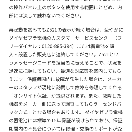
の操作パネル上のボタンを使用する範囲にとどめ、内
部には決して触れないでください。
再起動を試みてもZ521の表示が続く場合は、速やかに
ダイヤゼブラ電機のカスタマーサービスセンター（フ
リーダイヤル：0120-885-394）または蓄電池を購
入・設置した販売店に連絡してください。Z521とい
うメッセージコードを担当者に伝えることで、状況を
迅速に把握してもらい、最適な対応策を案内してもら
えます。保証期間内に故障が発生した場合は、メーカ
ーのスタッフが現地に訪問して故障を修理してくれる
「オンサイト保証」が提供されます。また、故障した
機器をメーカー側に送って調査してもらう「センドバ
ック方式」となる場合もあります。 ダイヤゼブラ電機
の蓄電池には標準で15年保証が設けられており、保証
期間内の不具合については修理・交換のサポートが受