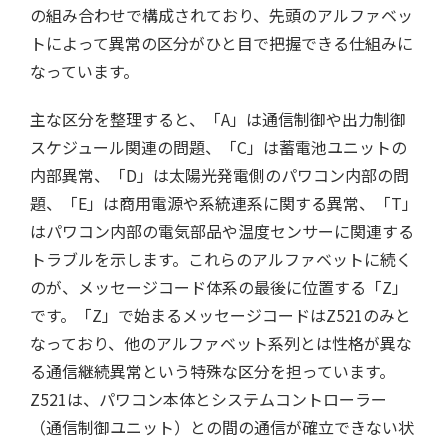
の組み合わせで構成されており、先頭のアルファベッ
トによって異常の区分がひと目で把握できる仕組みに
なっています。
主な区分を整理すると、「A」は通信制御や出力制御
スケジュール関連の問題、「C」は蓄電池ユニットの
内部異常、「D」は太陽光発電側のパワコン内部の問
題、「E」は商用電源や系統連系に関する異常、「T」
はパワコン内部の電気部品や温度センサーに関連する
トラブルを示します。これらのアルファベットに続く
のが、メッセージコード体系の最後に位置する「Z」
です。「Z」で始まるメッセージコードはZ521のみと
なっており、他のアルファベット系列とは性格が異な
る通信継続異常という特殊な区分を担っています。
Z521は、パワコン本体とシステムコントローラー
（通信制御ユニット）との間の通信が確立できない状