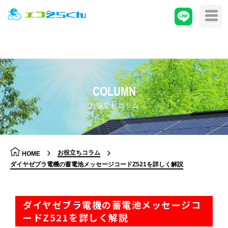
COLUMN
お役立ちコラム
お役立ちコラム
HOME
ダイヤゼブラ電機の蓄電池メッセージコードZ521を詳しく解説
ダイヤゼブラ電機の蓄電池メッセージコ
ードZ521を詳しく解説