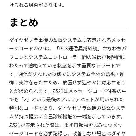
けられる場合があります。
まとめ
ダイヤゼブラ電機の蓄電システムに表示されるメッセ
ージコードZ521は、「PCS通信異常継続」すなわちパ
ワコンとシステムコントローラー間の通信が長時間に
わたって途絶えている状態を示す重要なアラートで
す。通信が失われた状態ではシステム全体の監視・制
御に支障をきたすため、放置せず速やかに対応するこ
とが求められます。Z521はメッセージコード体系の中
でも「Z」という最後のアルファベットが用いられた
特別なコードであり、ダイヤゼブラ電機の蓄電システ
ムが持つ幅広い自己診断機能の一端を示しています。
Z521が表示された際は、まず再起動を試みつつメッ
セージコードを必ず記録し、改善しない場合はダイヤ