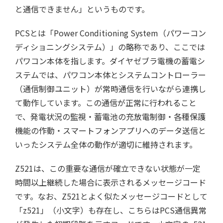
と通信できません」というものです。
PCSとは「Power Conditioning System（パワーコン
ディショニングシステム）」の略称であり、ここでは
パワコン本体を指します。ダイヤゼブラ電機の蓄電シ
ステムでは、パワコン本体とシステムコントローラー
（通信制御ユニット）が常時通信を行いながら連携し
て動作しています。この通信が正常に行われること
で、発電状況の監視・蓄電池の充放電制御・各種保護
機能の作動・スマートフォンアプリへのデータ送信と
いったシステム全体の動作が適切に維持されます。
Z521は、この重要な通信が確立できない状態が一定
時間以上継続した場合に表示されるメッセージコード
です。なお、Z521とよく似たメッセージコードとして
「z521」（小文字）も存在し、こちらはPCS通信異常