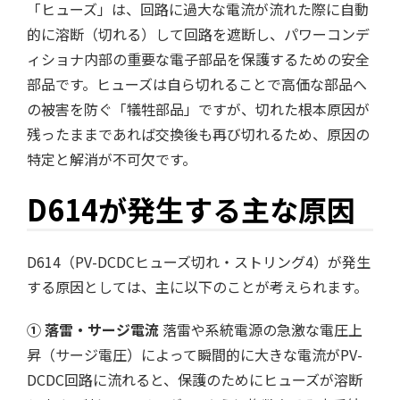
「ヒューズ」は、回路に過大な電流が流れた際に自動
的に溶断（切れる）して回路を遮断し、パワーコンデ
ィショナ内部の重要な電子部品を保護するための安全
部品です。ヒューズは自ら切れることで高価な部品へ
の被害を防ぐ「犠牲部品」ですが、切れた根本原因が
残ったままであれば交換後も再び切れるため、原因の
特定と解消が不可欠です。
D614が発生する主な原因
D614（PV-DCDCヒューズ切れ・ストリング4）が発生
する原因としては、主に以下のことが考えられます。
① 落雷・サージ電流
落雷や系統電源の急激な電圧上
昇（サージ電圧）によって瞬間的に大きな電流がPV-
DCDC回路に流れると、保護のためにヒューズが溶断