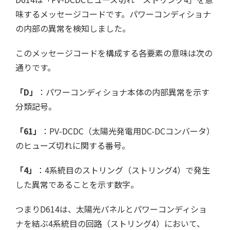
味するメッセージコードです。パワーコンディショナ
の内部の異常を検知しました。
このメッセージコードを構成する各要素の意味は次の
通りです。
「D」
：パワーコンディショナ本体の内部異常を示す
分類記号。
「61」
：PV-DCDC（太陽光発電用DC-DCコンバータ）
のヒューズ切れに関する番号。
「4」
：4系統目のストリング（ストリング4）で発生
した異常であることを示す数字。
つまりD614は、太陽光パネルとパワーコンディショ
ナを結ぶ4系統目の回路（ストリング4）において、