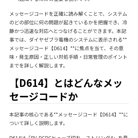
メッセージコードを正確に読み解くことで、システム
のどの部位に何の問題が起きているかを把握でき、冷
静かつ迅速な対応へとつなげることができます。本記
事では、ダイヤゼブラ電機のシステムに表示される**
メッセージコード【D614】**に焦点を当て、その意
味・発生原因・正しい対処手順・日常管理のポイント
までを詳しく解説します。
【D614】とはどんなメッ
セージコードか
本記事の核心である**メッセージコード【D614】**に
ついて詳しく説明します。
D614は「PV-DCDCヒューズ切れ ストリング4」を意