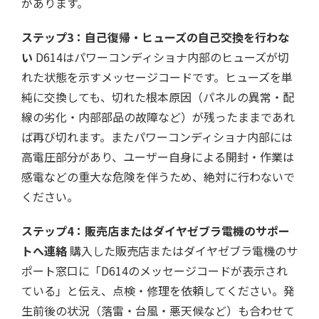
があります。
ステップ3：自己復帰・ヒューズの自己交換を行わな
い
D614はパワーコンディショナ内部のヒューズが切
れた状態を示すメッセージコードです。ヒューズを単
純に交換しても、切れた根本原因（パネルの異常・配
線の劣化・内部部品の故障など）が残ったままであれ
ば再び切れます。またパワーコンディショナ内部には
高電圧部分があり、ユーザー自身による開封・作業は
感電などの重大な危険を伴うため、絶対に行わないで
ください。
ステップ4：販売店またはダイヤゼブラ電機のサポー
トへ連絡
購入した販売店またはダイヤゼブラ電機のサ
ポート窓口に「D614のメッセージコードが表示され
ている」と伝え、点検・修理を依頼してください。発
生前後の状況（落雷・台風・悪天候など）も合わせて