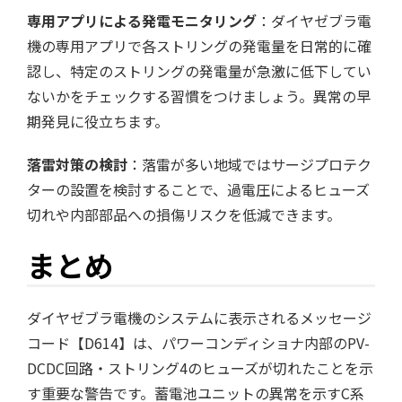
専用アプリによる発電モニタリング
：ダイヤゼブラ電
機の専用アプリで各ストリングの発電量を日常的に確
認し、特定のストリングの発電量が急激に低下してい
ないかをチェックする習慣をつけましょう。異常の早
期発見に役立ちます。
落雷対策の検討
：落雷が多い地域ではサージプロテク
ターの設置を検討することで、過電圧によるヒューズ
切れや内部部品への損傷リスクを低減できます。
まとめ
ダイヤゼブラ電機のシステムに表示されるメッセージ
コード【D614】は、パワーコンディショナ内部のPV-
DCDC回路・ストリング4のヒューズが切れたことを示
す重要な警告です。蓄電池ユニットの異常を示すC系