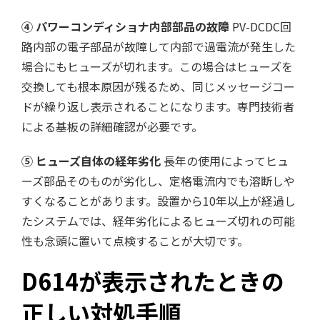
④ パワーコンディショナ内部部品の故障
PV-DCDC回
路内部の電子部品が故障して内部で過電流が発生した
場合にもヒューズが切れます。この場合はヒューズを
交換しても根本原因が残るため、同じメッセージコー
ドが繰り返し表示されることになります。専門技術者
による基板の詳細確認が必要です。
⑤ ヒューズ自体の経年劣化
長年の使用によってヒュ
ーズ部品そのものが劣化し、定格電流内でも溶断しや
すくなることがあります。設置から10年以上が経過し
たシステムでは、経年劣化によるヒューズ切れの可能
性も念頭に置いて点検することが大切です。
D614が表示されたときの
正しい対処手順