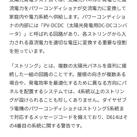
流電力をパワーコンディショナが交流電力に変換して
家庭内や電力系統へ供給します。パワーコンディショ
ナの内部には「PV-DCDC（太陽光発電用DC-DCコンバ
ータ）」と呼ばれる回路があり、各ストリングから入
力される直流電力を適切な電圧に変換する重要な役割
を担っています。
「ストリング」とは、複数の太陽光パネルを直列に接
続した一組の回路のことです。屋根の向きが複数ある
場合や、発電効率を最適化するために異なる方向にパ
ネルを配置するシステムでは、4系統以上のストリン
グが設けられることも珍しくありません。ダイヤゼブ
ラ電機のパワーコンディショナはストリング5系統ま
で対応するメッセージコードを備えており、D614はそ
の4番目の系統に関する警告です。