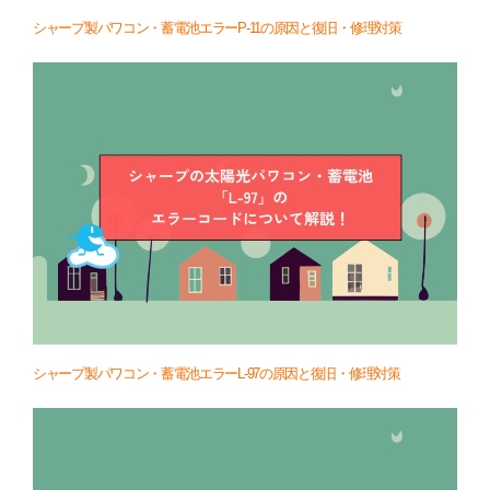
シャープ製パワコン・蓄電池エラーP-11の原因と復旧・修理対策
シャープ製パワコン・蓄電池エラーL-97の原因と復旧・修理対策