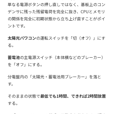
単なる電源ボタンの押し直しではなく、基板上のコン
デンサに残った残留電荷を完全に抜き、CPUとメモリ
の関係を完全に初期状態から立ち上げ直すことがポイ
ントです。
太陽光パワコン
の運転スイッチを「切（オフ）」にす
る。
蓄電池
の主電源スイッチ（本体横などのブレーカー）
を「オフ」にする。
分電盤内の「太陽光・蓄電池用ブレーカー」を落と
す。
そのままの状態で
最低でも1時間、できれば2時間放置
する。