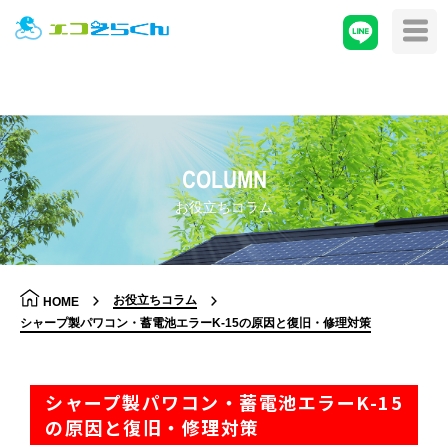
COLUMN
お役立ちコラム
お役立ちコラム
HOME
シャープ製パワコン・蓄電池エラーK-15の原因と復旧・修理対策
シャープ製パワコン・蓄電池エラーK-15
の原因と復旧・修理対策