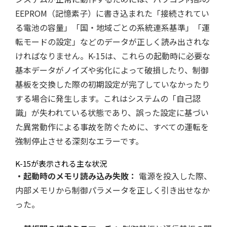
EEPROM（記憶素子）に書き込まれた「接続されてい
る電池の容量」「国・地域ごとの系統連系基準」「運
転モードの設定」などのデータが正しく読み出されな
ければなりません。K-15は、これらの起動時に必要な
基本データがノイズや劣化によって破損したり、制御
基板を交換した際の初期設定が完了していなかったり
する場合に発生します。これはシステムの「自己認
識」が失われている状態であり、誤った設定に基づい
た異常動作による事故を防ぐために、すべての運転を
強制停止させる深刻なエラーです。
K-15が表示される主な状況
・起動時のメモリ読み込み失敗：
電源を投入した際、
内部メモリから制御パラメータを正しく引き出せなか
った。