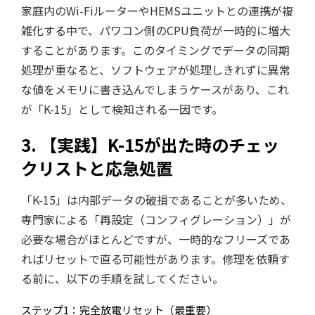
家庭内のWi-FiルーターやHEMSユニットとの連携が複
雑化する中で、パワコン側のCPU負荷が一時的に増大
することがあります。このタイミングでデータの同期
処理が重なると、ソフトウェアが処理しきれずに異常
な値をメモリに書き込んでしまうケースがあり、これ
が「K-15」として検知される一因です。
3. 【実践】K-15が出た時のチェッ
クリストと応急処置
「K-15」は内部データの破損であることが多いため、
専門家による「再設定（コンフィグレーション）」が
必要な場合がほとんどですが、一時的なフリーズであ
ればリセットで直る可能性があります。修理を依頼す
る前に、以下の手順を試してください。
ステップ1：完全放電リセット（最重要）