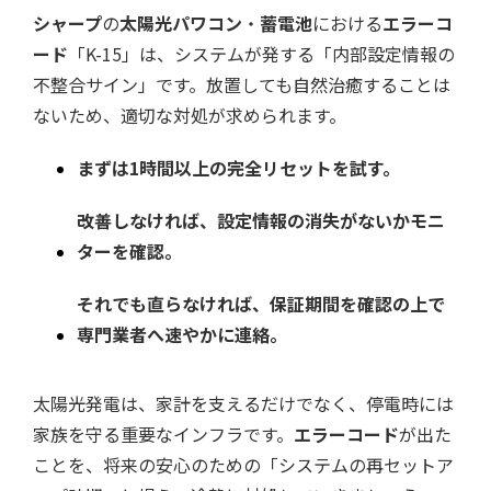
シャープ
の
太陽光パワコン
・
蓄電池
における
エラーコ
ード
「K-15」は、システムが発する「内部設定情報の
不整合サイン」です。放置しても自然治癒することは
ないため、適切な対処が求められます。
まずは1時間以上の完全リセットを試す。
改善しなければ、設定情報の消失がないかモニ
ターを確認。
それでも直らなければ、保証期間を確認の上で
専門業者へ速やかに連絡。
太陽光発電は、家計を支えるだけでなく、停電時には
家族を守る重要なインフラです。
エラーコード
が出た
ことを、将来の安心のための「システムの再セットア