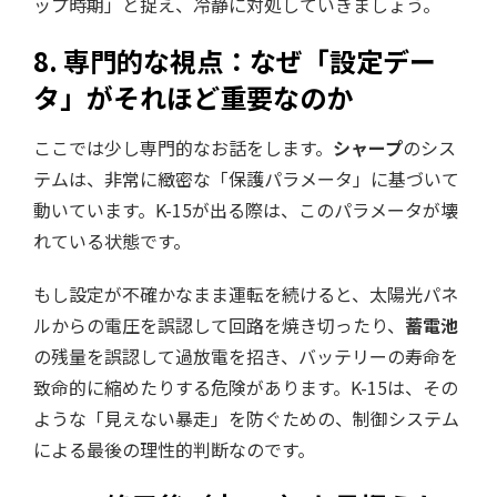
ップ時期」と捉え、冷静に対処していきましょう。
8. 専門的な視点：なぜ「設定デー
タ」がそれほど重要なのか
ここでは少し専門的なお話をします。
シャープ
のシス
テムは、非常に緻密な「保護パラメータ」に基づいて
動いています。K-15が出る際は、このパラメータが壊
れている状態です。
もし設定が不確かなまま運転を続けると、太陽光パネ
ルからの電圧を誤認して回路を焼き切ったり、
蓄電池
の残量を誤認して過放電を招き、バッテリーの寿命を
致命的に縮めたりする危険があります。K-15は、その
ような「見えない暴走」を防ぐための、制御システム
による最後の理性的判断なのです。