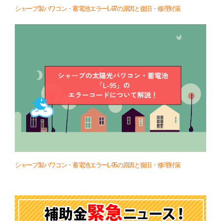
シャープ製パワコン・蓄電池エラーL-97の原因と復旧・修理対策
シャープ製パワコン・蓄電池エラーL-95の原因と復旧・修理対策