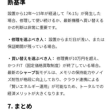
断基準
設置から12年〜15年が経過して「K-15」が発生した
場合、修理して使い続けるか、最新機種へ買い替える
かの判断は非常に重要です。
・修理を選ぶべき人：
設置からまだ日が浅い、または
保証期間が残っている場合。
・買い替えを選ぶべき人：
修理費が10万円を超え、
かつ FIT（固定価格買取制度）が終了している場合。
最新の
シャープ
製モデルは、メモリの保持能力やノイ
ズ耐性が格段に向上しており、クラウド連携による
「賢いエネルギー運用」が可能なため、トータルでの
経済メリットが大きくなります。
7. まとめ