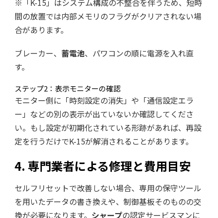
※「K-15」はシステム構成の不整合を伴うため、短時
間の放置では内部メモリのフラグがクリアされない場
合があります。
ブレーカー、
蓄電池
、パワコンの順に電源を入れ直
す。
ステップ2：表示モニターの確認
モニター側に「時刻設定の消失」や「通信設定エラ
ー」などの別の表示が出ていないか確認してくださ
い。もし設定が初期化されている形跡があれば、再設
定を行うだけでK-15が解消されることがあります。
4. 専門業者による修理と費用目安
セルフリセットで改善しない場合、専用の保守ツール
を用いたデータの書き換えや、制御基板そのものの交
換が必要になります。
シャープ
の認定サービスマンに