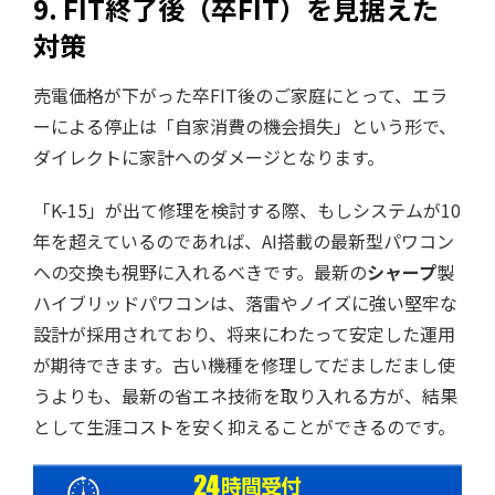
9. FIT終了後（卒FIT）を見据えた
対策
売電価格が下がった卒FIT後のご家庭にとって、エラ
ーによる停止は「自家消費の機会損失」という形で、
ダイレクトに家計へのダメージとなります。
「K-15」が出て修理を検討する際、もしシステムが10
年を超えているのであれば、AI搭載の最新型パワコン
への交換も視野に入れるべきです。最新の
シャープ
製
ハイブリッドパワコンは、落雷やノイズに強い堅牢な
設計が採用されており、将来にわたって安定した運用
が期待できます。古い機種を修理してだましだまし使
うよりも、最新の省エネ技術を取り入れる方が、結果
として生涯コストを安く抑えることができるのです。