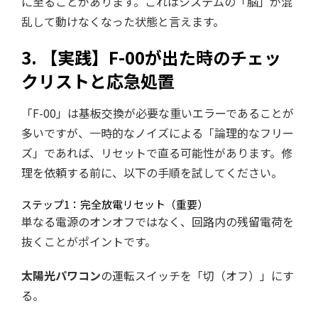
に至ることがあります。これはシステムの「脳」が混
乱して動けなくなった状態と言えます。
3. 【実践】F-00が出た時のチェッ
クリストと応急処置
「F-00」は基板交換が必要な重いエラーであることが
多いですが、一時的なノイズによる「論理的なフリー
ズ」であれば、リセットで直る可能性があります。修
理を依頼する前に、以下の手順を試してください。
ステップ1：完全放電リセット（重要）
単なる電源のオンオフではなく、回路内の残留電荷を
抜くことがポイントです。
太陽光パワコン
の運転スイッチを「切（オフ）」にす
る。