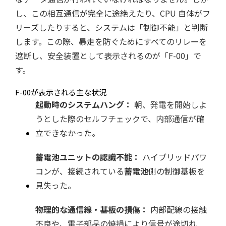
し、この相互通信が完全に途絶えたり、CPU 自体がフ
リーズしたりすると、システムは「制御不能」と判断
します。この際、暴走を防ぐためにすべてのリレーを
遮断し、安全装置として表示されるのが「F-00」で
す。
F-00が表示される主な状況
起動時のシステムハング：
朝、発電を開始しよ
うとした際のセルフチェックで、内部通信が確
立できなかった。
蓄電池ユニットの認識不能：
ハイブリッドパワ
コンが、接続されている
蓄電池
側の制御基板を
見失った。
物理的な通信線・基板の損傷：
内部配線の接触
不良や、電子部品の焼損により信号が途切れ