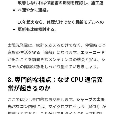
改善しなければ保証書の期間を確認し、施工店
へ速やかに連絡。
10年超えなら、修理だけでなく最新モデルへの
更新も比較検討する。
太陽光発電は、家計を支えるだけでなく、停電時には
家族の生活を守る「命綱」になります。
エラーコード
が出たことを前向きなメンテナンスの機会と捉え、シ
ステムの健康状態をしっかり整えていきましょう。
8. 専門的な視点：なぜ CPU 通信異
常が起きるのか
ここでは少し専門的なお話をします。
シャープ
の
太陽
光パワコン
内部には、マイクロプロセッサ（MCU）が
搭載されており、これがリアルタイム OS 上で動作し