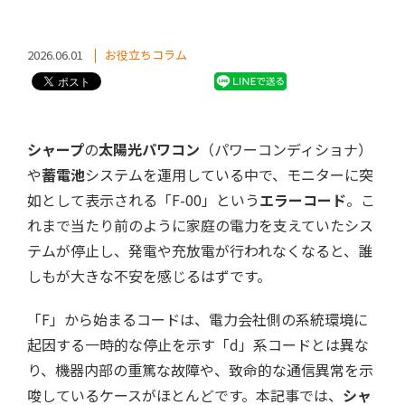
2026.06.01
お役立ちコラム
シャープ
の
太陽光パワコン
（パワーコンディショナ）
や
蓄電池
システムを運用している中で、モニターに突
如として表示される「F-00」という
エラーコード
。こ
れまで当たり前のように家庭の電力を支えていたシス
テムが停止し、発電や充放電が行われなくなると、誰
しもが大きな不安を感じるはずです。
「F」から始まるコードは、電力会社側の系統環境に
起因する一時的な停止を示す「d」系コードとは異な
り、機器内部の重篤な故障や、致命的な通信異常を示
唆しているケースがほとんどです。本記事では、
シャ