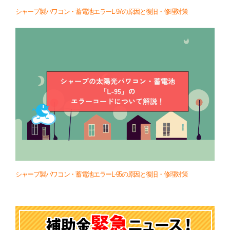
シャープ製パワコン・蓄電池エラーL-97の原因と復旧・修理対策
シャープ製パワコン・蓄電池エラーL-95の原因と復旧・修理対策