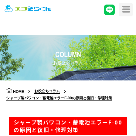
COLUMN
お役立ちコラム
お役立ちコラム
HOME
シャープ製パワコン・蓄電池エラーF-00の原因と復旧・修理対策
シャープ製パワコン・蓄電池エラーF-00
の原因と復旧・修理対策