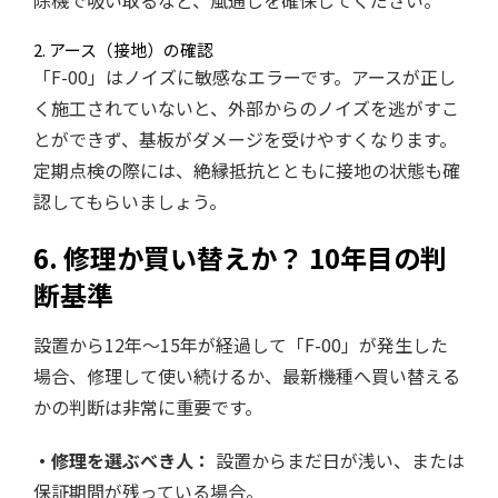
除機で吸い取るなど、風通しを確保してください。
2. アース（接地）の確認
「F-00」はノイズに敏感なエラーです。アースが正し
く施工されていないと、外部からのノイズを逃がすこ
とができず、基板がダメージを受けやすくなります。
定期点検の際には、絶縁抵抗とともに接地の状態も確
認してもらいましょう。
6. 修理か買い替えか？ 10年目の判
断基準
設置から12年〜15年が経過して「F-00」が発生した
場合、修理して使い続けるか、最新機種へ買い替える
かの判断は非常に重要です。
・修理を選ぶべき人：
設置からまだ日が浅い、または
保証期間が残っている場合。