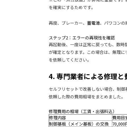
を確実にするためです。
再度、ブレーカー、
蓄電池
、パワコンの
ステップ2：エラーの再現性を確認
再起動後、一度は正常に戻っても、数時間
が確定となります。この場合は、無理に
を依頼してください。
4. 専門業者による修理
セルフリセットで改善しない場合、制御
依頼した際の費用相場をまとめました。
修理費用の相場（工賃・出張料込）
修理内容
費用目
制御基板（メイン基板）の交換
70,000