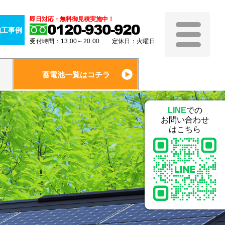
即日対応・無料御見積実施中！
0120-930-920
施工事例
受付時間：13:00～20:00 定休日：火曜日
蓄電池一覧はコチラ
LINE
での
お問い合わせ
はこちら