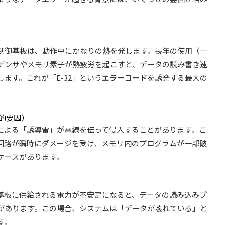
制御基板は、動作中にかなりの熱を発します。長年の使用（一
ンデンサやメモリ素子が熱疲労を起こすと、データの読み書き速
ます。これが「E-32」という
エラーコード
を誘発する最大の
的要因）
による「誘導雷」が電線を伝って侵入することがあります。こ
回路が瞬時にダメージを受け、メモリ内のプログラムが一部破
ケースがあります。
基板に供給される電力が不安定になると、データの読み込みプ
があります。この場合、システムは「データが壊れている」と
す。