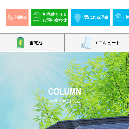
相見積もり＆
補助金
選ばれる理由
お問い合わせ
蓄電池
エコキュート
COLUMN
お役立ちコラム