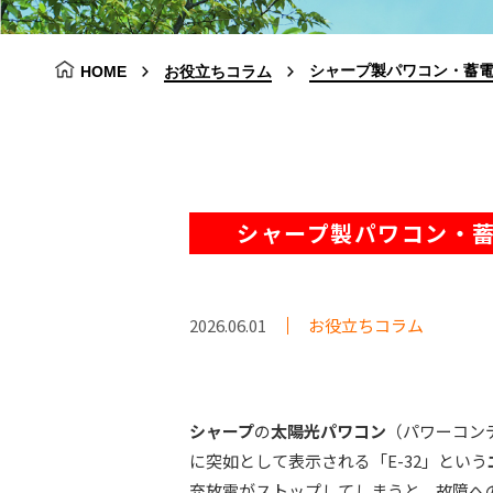
シャープ製パワコン・蓄電
HOME
お役立ちコラム
シャープ製パワコン・蓄
2026.06.01
お役立ちコラム
シャープ
の
太陽光パワコン
（パワーコン
に突如として表示される「E-32」という
充放電がストップしてしまうと、故障へ