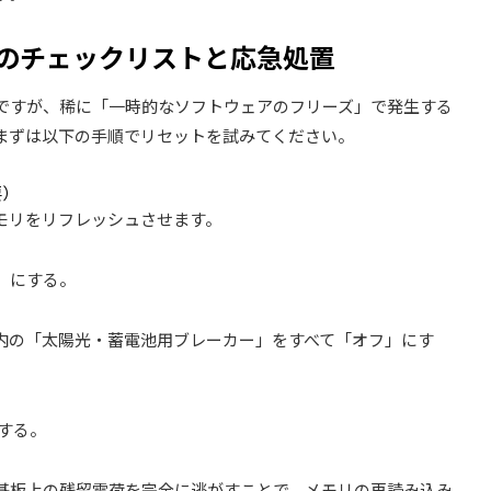
た時のチェックリストと応急処置
いですが、稀に「一時的なソフトウェアのフリーズ」で発生する
まずは以下の手順でリセットを試みてください。
要）
モリをリフレッシュさせます。
」にする。
内の「太陽光・蓄電池用ブレーカー」をすべて「オフ」にす
する。
。基板上の残留電荷を完全に逃がすことで、メモリの再読み込み