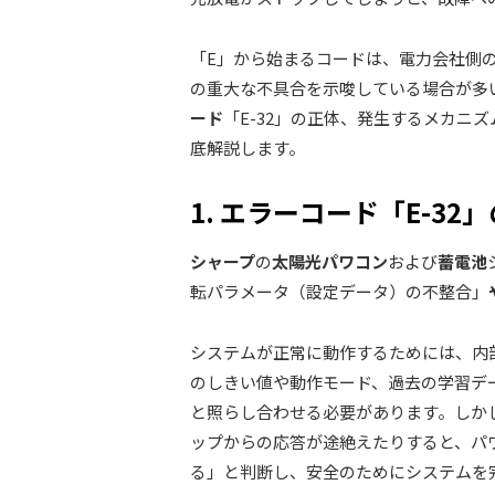
「E」から始まるコードは、電力会社側
の重大な不具合を示唆している場合が多
ード
「E-32」の正体、発生するメカニ
底解説します。
1. エラーコード「E-3
シャープ
の
太陽光パワコン
および
蓄電池
転パラメータ（設定データ）の不整合」
システムが正常に動作するためには、内部
のしきい値や動作モード、過去の学習デ
と照らし合わせる必要があります。しか
ップからの応答が途絶えたりすると、パ
る」と判断し、安全のためにシステムを