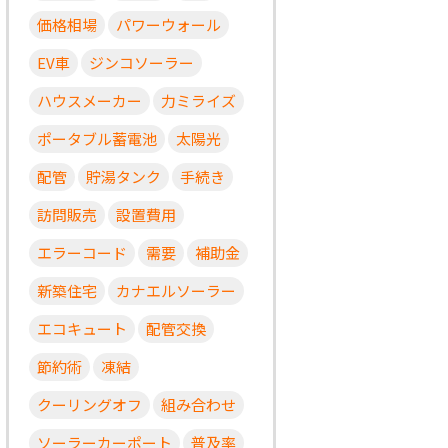
価格相場
パワーウォール
EV車
ジンコソーラー
ハウスメーカー
力ミライズ
ポータブル蓄電池
太陽光
配管
貯湯タンク
手続き
訪問販売
設置費用
エラーコード
需要
補助金
新築住宅
カナエルソーラー
エコキュート
配管交換
節約術
凍結
クーリングオフ
組み合わせ
ソーラーカーポート
普及率