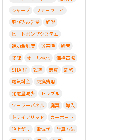
シャープ
ファーウェイ
飛び込み営業
解説
ヒートポンプシステム
補助金制度
災害時
騒音
修理
オール電化
価格高騰
SHARP
設置
悪質
節約
電気料金
交換費用
発電量減少
トラブル
ソーラーパネル
廃棄
導入
トライブリッド
カーポート
値上がり
電気代
計算方法