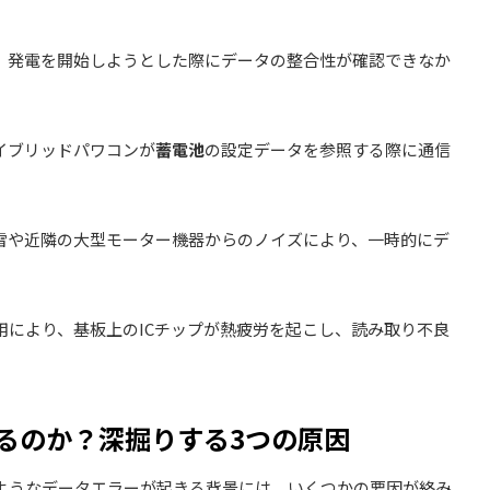
、発電を開始しようとした際にデータの整合性が確認できなか
イブリッドパワコンが
蓄電池
の設定データを参照する際に通信
雷や近隣の大型モーター機器からのノイズにより、一時的にデ
用により、基板上のICチップが熱疲労を起こし、読み取り不良
生するのか？深掘りする3つの原因
ようなデータエラーが起きる背景には、いくつかの要因が絡み