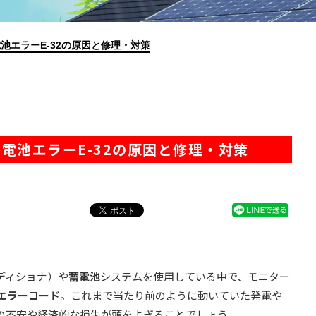
池エラーE-32の原因と修理・対策
電池エラーE-32の原因と修理・対策
ディショナ）や
蓄電池
システムを使用している中で、モニター
エラーコード
。これまで当たり前のように動いていた発電や
の不安や経済的な損失が頭をよぎることでしょう。