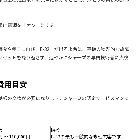
順に電源を「オン」にする。
後や翌日に再び「E-32」が出る場合は、基板の物理的な故障
リセットを繰り返さず、速やかに
シャープ
の専門技術者に点検
と費用目安
基板の交換が必要になります。
シャープ
の認定サービスマンに
安
備考
円 〜 110,000円
E-32の最も一般的な修理内容です。