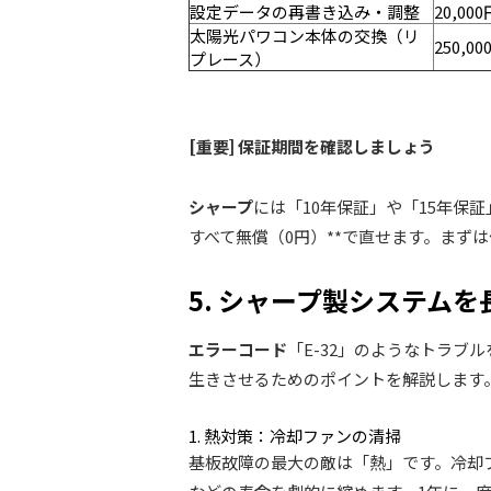
設定データの再書き込み・調整
20,000
太陽光パワコン本体の交換（リ
250,00
プレース）
[重要] 保証期間を確認しましょう
シャープ
には「10年保証」や「15年保
すべて無償（0円）**で直せます。まず
5. シャープ製システム
エラーコード
「E-32」のようなトラブ
生きさせるためのポイントを解説します
1. 熱対策：冷却ファンの清掃
基板故障の最大の敵は「熱」です。冷却