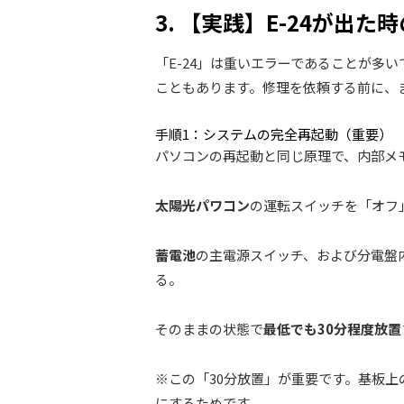
3. 【実践】E-24が出
「E-24」は重いエラーであることが多
こともあります。修理を依頼する前に、
手順1：システムの完全再起動（重要）
パソコンの再起動と同じ原理で、内部メ
太陽光パワコン
の運転スイッチを「オフ
蓄電池
の主電源スイッチ、および分電盤
る。
そのままの状態で
最低でも30分程度放置
※この「30分放置」が重要です。基板
にするためです。