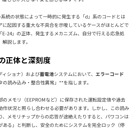
の系統の状態によって一時的に発生する「d」系のコードとは
アに起因する重大な不具合を示唆しているケースがほとんどで
「E-24」の正体、発生するメカニズム、自分で行える応急処
、解説します。
4」の正体と深刻度
ディショナ）および
蓄電池
システムにおいて、
エラーコード
ータの読み込み・整合性異常」**を指します。
のメモリ（EEPROMなど）に保存された運転設定値や過去
動作状況と照らし合わせる必要があります。しかし、この読み
り、メモリチップからの応答が途絶えたりすると、パワコンは
がある」と判断し、安全のためにシステムを完全ロック（停