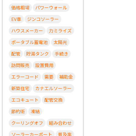
価格相場
パワーウォール
EV車
ジンコソーラー
ハウスメーカー
力ミライズ
ポータブル蓄電池
太陽光
配管
貯湯タンク
手続き
訪問販売
設置費用
エラーコード
需要
補助金
新築住宅
カナエルソーラー
エコキュート
配管交換
節約術
凍結
クーリングオフ
組み合わせ
ソーラーカーポート
普及率