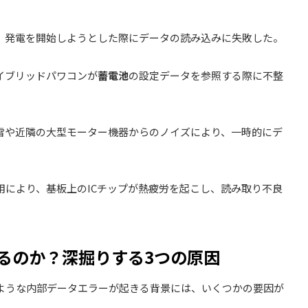
、発電を開始しようとした際にデータの読み込みに失敗した。
イブリッドパワコンが
蓄電池
の設定データを参照する際に不整
雷や近隣の大型モーター機器からのノイズにより、一時的にデ
用により、基板上のICチップが熱疲労を起こし、読み取り不良
生するのか？深掘りする3つの原因
ような内部データエラーが起きる背景には、いくつかの要因が