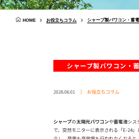
シャープ製パワコン・蓄電
HOME
お役立ちコラム
シャープ製パワコン・蓄
2026.06.01
お役立ちコラム
シャープ
の
太陽光パワコン
や
蓄電池
シス
で、突然モニターに表示される「E-24」
止し、発電も充放電も行われなくなると