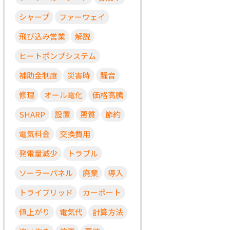
シャープ
ファーウェイ
飛び込み営業
解説
ヒートポンプシステム
補助金制度
災害時
騒音
修理
オール電化
価格高騰
SHARP
設置
悪質
節約
電気料金
交換費用
発電量減少
トラブル
ソーラーパネル
廃棄
導入
トライブリッド
カーポート
値上がり
電気代
計算方法