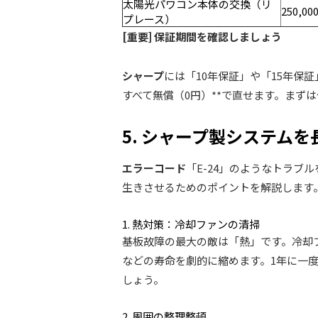
太陽光パワコン本体の交換（リ
250,00
プレース）
[重要] 保証期間を確認しましょう
シャープ
には「10年保証」や「15年保
すべて無償（0円）**で直せます。まず
5. シャープ製システム
エラーコード
「E-24」のようなトラブ
生きさせるためのポイントを解説します
1. 熱対策：冷却ファンの清掃
基板故障の最大の敵は「熱」です。冷却
などの寿命を劇的に縮めます。1年に一
しょう。
2. 周囲の整理整頓