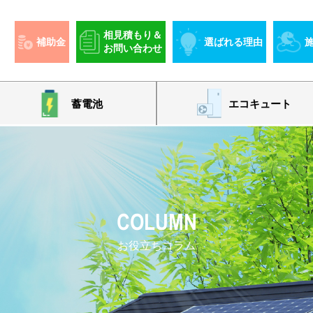
相見積もり＆
補助金
選ばれる理由
お問い合わせ
蓄電池
エコキュート
COLUMN
お役立ちコラム