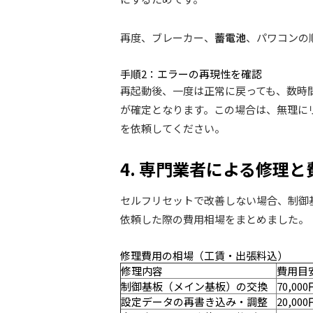
再度、ブレーカー、
蓄電池
、パワコンの
手順2：エラーの再現性を確認
再起動後、一度は正常に戻っても、数時間
が確定となります。この場合は、無理に
を依頼してください。
4. 専門業者による修理
セルフリセットで改善しない場合、制御
依頼した際の費用相場をまとめました。
修理費用の相場（工賃・出張料込）
修理内容
費用目
制御基板（メイン基板）の交換
70,000
設定データの再書き込み・調整
20,000