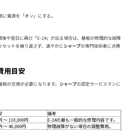
順に電源を「オン」にする。
後や翌日に再び「E-24」が出る場合は、基板の物理的な故障
リセットを繰り返さず、速やかに
シャープ
の専門技術者に点検
と費用目安
基板の交換が必要になります。
シャープ
の認定サービスマンに
安
備考
円 〜 110,000円
E-24の最も一般的な修理内容です。
円 〜 40,000円
物理故障がない場合の調整費用。