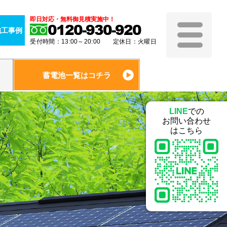
即日対応・無料御見積実施中！
0120-930-920
施工事例
受付時間：13:00～20:00 定休日：火曜日
蓄電池一覧はコチラ
LINE
での
お問い合わせ
はこちら