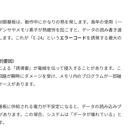
制御基板は、動作中にかなりの熱を発します。長年の使用（一
ンデンサやメモリ素子が熱疲労を起こすと、データの読み書き速
ます。これが「E-24」という
エラーコード
を誘発する最大の
的要因）
による「誘導雷」が電線を伝って侵入することがあります。こ
回路が瞬時にダメージを受け、メモリ内のプログラムが一部破
ケースがあります。
基板に供給される電力が不安定になると、データの読み込みプ
があります。この場合、システムは「データが壊れている」と
す。