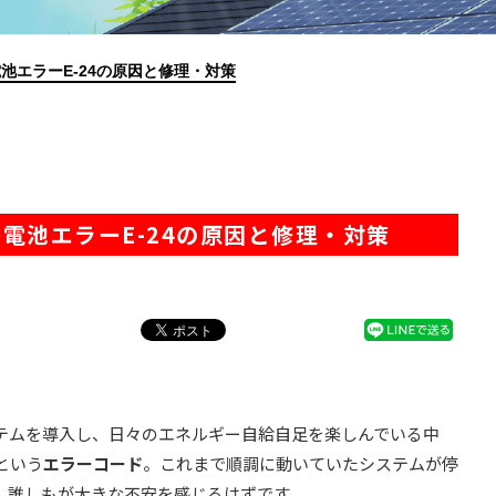
池エラーE-24の原因と修理・対策
電池エラーE-24の原因と修理・対策
テムを導入し、日々のエネルギー自給自足を楽しんでいる中
という
エラーコード
。これまで順調に動いていたシステムが停
、誰しもが大きな不安を感じるはずです。