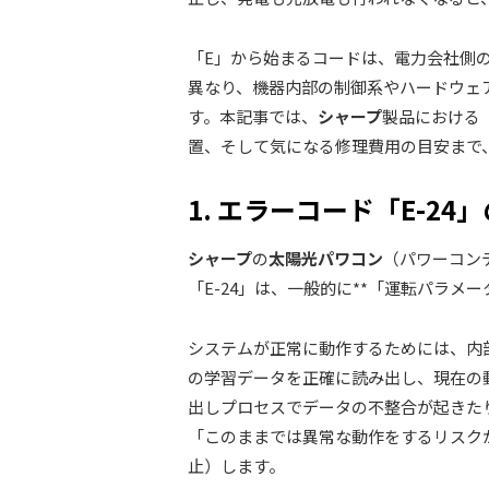
「E」から始まるコードは、電力会社側
異なり、機器内部の制御系やハードウェ
す。本記事では、
シャープ
製品における
置、そして気になる修理費用の目安まで
1. エラーコード「E-2
シャープ
の
太陽光パワコン
（パワーコン
「E-24」は、一般的に**「運転パラメ
システムが正常に動作するためには、内部
の学習データを正確に読み出し、現在の
出しプロセスでデータの不整合が起きた
「このままでは異常な動作をするリスク
止）します。